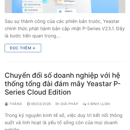
Sau sự thành công của các phiên bản trước, Yeastar
chính thức phát hành bản cập nhật P-Series V23.1. Đây
là bước tiến quan trọng…
ĐỌC THÊM ←
Chuyển đổi số doanh nghiệp với hệ
thống tổng đài đám mây Yeastar P-
Series Cloud Edition
THẮNG
09/03/2026
GIẢI PHÁP
0 BÌNH LUẬN
Trong kỷ nguyên kinh tế số, việc duy trì kết nối thông
suốt và linh hoạt là yếu tố sống còn của mọi doanh
nghiệp.…