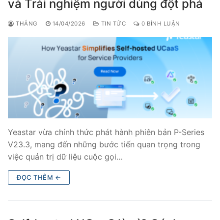
và Trải nghiệm người dùng đột phá
THẮNG
14/04/2026
TIN TỨC
0 BÌNH LUẬN
Yeastar vừa chính thức phát hành phiên bản P-Series
V23.3, mang đến những bước tiến quan trọng trong
việc quản trị dữ liệu cuộc gọi…
ĐỌC THÊM ←