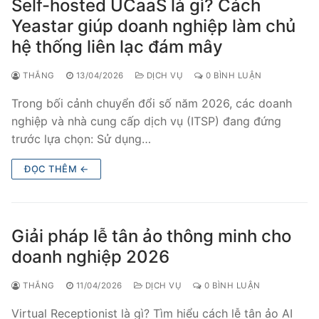
Self-hosted UCaaS là gì? Cách
Yeastar giúp doanh nghiệp làm chủ
hệ thống liên lạc đám mây
THẮNG
13/04/2026
DỊCH VỤ
0 BÌNH LUẬN
Trong bối cảnh chuyển đổi số năm 2026, các doanh
nghiệp và nhà cung cấp dịch vụ (ITSP) đang đứng
trước lựa chọn: Sử dụng…
ĐỌC THÊM ←
Giải pháp lễ tân ảo thông minh cho
doanh nghiệp 2026
THẮNG
11/04/2026
DỊCH VỤ
0 BÌNH LUẬN
Virtual Receptionist là gì? Tìm hiểu cách lễ tân ảo AI