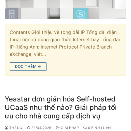
Tổng đài VoIP Yeastar S300
HOSTED PHONE SYSTEM
Contents Giới thiệu về tổng đài IP Tổng đài điện
Tổng đài Yeastar Cloud
thoại nội bộ dùng giao thức Internet hay Tổng đài
IP (tiếng Anh: Internet Protocol Private Branch
IPPBX FOR LARGE ENTERPRISES
eXchange, viết…
Tổng đài Yeastar K2
ĐỌC THÊM ←
VOIP GATEWAY
FXS VoIP Gateway
Yeastar đơn giản hóa Self-hosted
FXO VoIP Gateway
UCaaS như thế nào? Giải pháp tối
VoIP GSM / 3G / 4G Gateways
ưu cho nhà cung cấp dịch vụ
E1 / T1 / PRI VoIP Gateway
THẮNG
22/04/2026
GIẢI PHÁP
0 BÌNH LUẬN