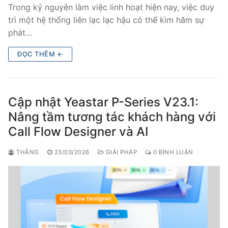
Trong kỷ nguyên làm việc linh hoạt hiện nay, việc duy
trì một hệ thống liên lạc lạc hậu có thể kìm hãm sự
phát…
ĐỌC THÊM ←
Cập nhật Yeastar P-Series V23.1:
Nâng tầm tương tác khách hàng với
Call Flow Designer và AI
THẮNG
23/03/2026
GIẢI PHÁP
0 BÌNH LUẬN