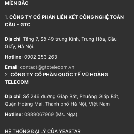
MIỀN BẮC
1.
CÔNG TY CỔ PHẦN LIÊN KẾT CÔNG NGHỆ TOÀN
CẦU - GTC
Địa chỉ
: Tầng 7, Số 49 trung Kính, Trung Hòa, Cầu
Giấy, Hà Nội.
Hotline
: 0902 253 263
Email
:
contact@gtctelecom.vn
2.
CÔNG TY CỔ PHẦN QUỐC TẾ VŨ HOÀNG
TELECOM
Địa chỉ
: Số 246 đường Giáp Bát, Phường Giáp Bát,
Quận Hoàng Mai, Thành phố Hà Nội, Việt Nam
Hotline
:
0989067969
(Ms. Nga)
HỆ THỐNG ĐẠI LÝ CỦA YEASTAR