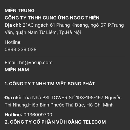
MIỀN TRUNG
CÔNG TY TNHH CUNG ỨNG NGỌC THIÊN
Địa chỉ:
21A3 ngách 61 Phùng Khoang, ngõ 67, P.Trung
Văn, quận Nam Từ Liêm, Tp.Hà Nội
Hotline:
0899 339 028
Email:
hn@vnsup.com
MIỀN NAM
1. CÔNG TY TNHH TM VIỆT SONG PHÁT
Địa chỉ:
Tòa Nhà BSI TOWER Số 193-195-197 Nguyễn
Thị Nhung,Hiệp Bình Phước,Thủ Đức, Hồ Chí Minh
Hotline
: 0936009700
2. CÔNG TY CỔ PHẦN VŨ HOÀNG TELECOM