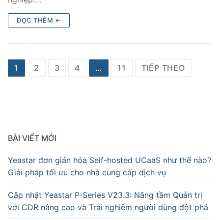
ĐỌC THÊM ←
1
2
3
4
…
11
TIẾP THEO
BÀI VIẾT MỚI
Yeastar đơn giản hóa Self-hosted UCaaS như thế nào?
Giải pháp tối ưu cho nhà cung cấp dịch vụ
Cập nhật Yeastar P-Series V23.3: Nâng tầm Quản trị
với CDR nâng cao và Trải nghiệm người dùng đột phá