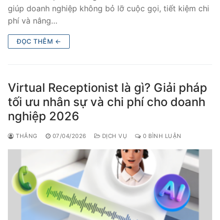
giúp doanh nghiệp không bỏ lỡ cuộc gọi, tiết kiệm chi
phí và nâng…
ĐỌC THÊM ←
Virtual Receptionist là gì? Giải pháp
tối ưu nhân sự và chi phí cho doanh
nghiệp 2026
THẮNG
07/04/2026
DỊCH VỤ
0 BÌNH LUẬN