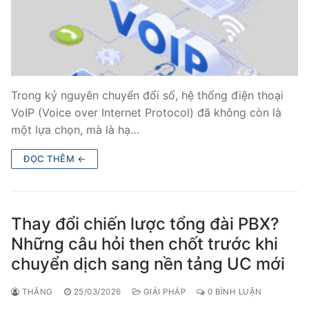
Trong kỷ nguyên chuyển đổi số, hệ thống điện thoại
VoIP (Voice over Internet Protocol) đã không còn là
một lựa chọn, mà là hạ…
ĐỌC THÊM ←
Thay đổi chiến lược tổng đài PBX?
Những câu hỏi then chốt trước khi
chuyển dịch sang nền tảng UC mới
THẮNG
25/03/2026
GIẢI PHÁP
0 BÌNH LUẬN