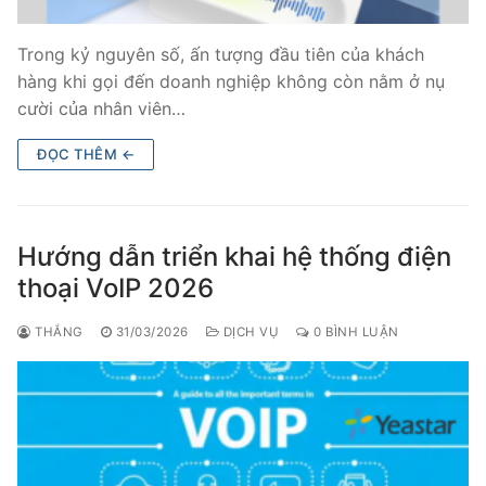
Trong kỷ nguyên số, ấn tượng đầu tiên của khách
hàng khi gọi đến doanh nghiệp không còn nằm ở nụ
cười của nhân viên…
ĐỌC THÊM ←
Hướng dẫn triển khai hệ thống điện
thoại VoIP 2026
THẮNG
31/03/2026
DỊCH VỤ
0 BÌNH LUẬN