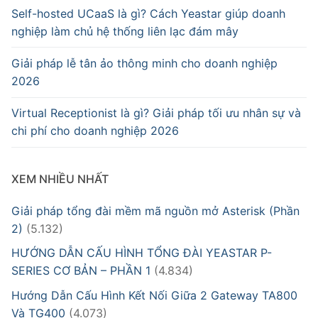
Self-hosted UCaaS là gì? Cách Yeastar giúp doanh
nghiệp làm chủ hệ thống liên lạc đám mây
Giải pháp lễ tân ảo thông minh cho doanh nghiệp
2026
Virtual Receptionist là gì? Giải pháp tối ưu nhân sự và
chi phí cho doanh nghiệp 2026
XEM NHIỀU NHẤT
Giải pháp tổng đài mềm mã nguồn mở Asterisk (Phần
2)
(5.132)
HƯỚNG DẪN CẤU HÌNH TỔNG ĐÀI YEASTAR P-
SERIES CƠ BẢN – PHẦN 1
(4.834)
Hướng Dẫn Cấu Hình Kết Nối Giữa 2 Gateway TA800
Và TG400
(4.073)