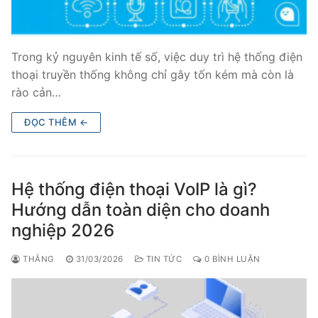
Trong kỷ nguyên kinh tế số, việc duy trì hệ thống điện
thoại truyền thống không chỉ gây tốn kém mà còn là
rào cản…
ĐỌC THÊM ←
Hệ thống điện thoại VoIP là gì?
Hướng dẫn toàn diện cho doanh
nghiệp 2026
THẮNG
31/03/2026
TIN TỨC
0 BÌNH LUẬN