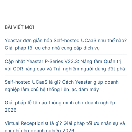
BÀI VIẾT MỚI
Yeastar đơn giản hóa Self-hosted UCaaS như thế nào?
Giải pháp tối ưu cho nhà cung cấp dịch vụ
Cập nhật Yeastar P-Series V23.3: Nâng tầm Quản trị
với CDR nâng cao và Trải nghiệm người dùng đột phá
Self-hosted UCaaS là gì? Cách Yeastar giúp doanh
nghiệp làm chủ hệ thống liên lạc đám mây
Giải pháp lễ tân ảo thông minh cho doanh nghiệp
2026
Virtual Receptionist là gì? Giải pháp tối ưu nhân sự và
chi phí cho doanh nghiệp 2026