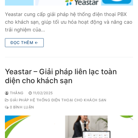
Yeastar cung cấp giải pháp hệ thống điện thoại PBX
cho khách sạn, giúp tối ưu hóa hoạt động và nâng cao
trải nghiệm của…
ĐỌC THÊM ←
Yeastar – Giải pháp liên lạc toàn
diện cho khách sạn
THẮNG
11/02/2025
GIẢI PHÁP HỆ THỐNG ĐIỆN THOẠI CHO KHÁCH SẠN
0 BÌNH LUẬN