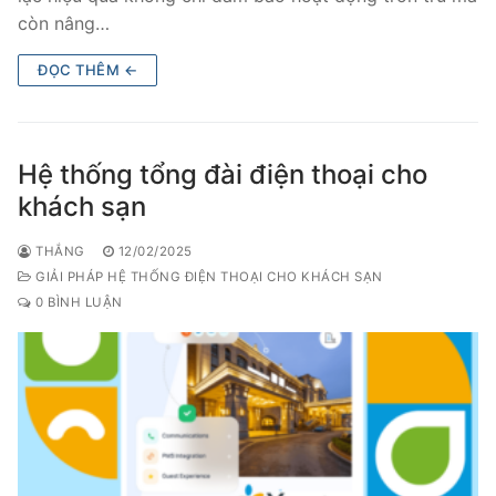
còn nâng…
ĐỌC THÊM ←
Hệ thống tổng đài điện thoại cho
khách sạn
THẮNG
12/02/2025
GIẢI PHÁP HỆ THỐNG ĐIỆN THOẠI CHO KHÁCH SẠN
0 BÌNH LUẬN