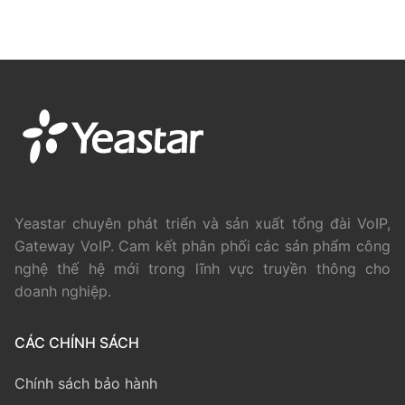
Yeastar chuyên phát triển và sản xuất tổng đài VoIP,
Gateway VoIP. Cam kết phân phối các sản phẩm công
nghệ thế hệ mới trong lĩnh vực truyền thông cho
doanh nghiệp.
CÁC CHÍNH SÁCH
Chính sách bảo hành