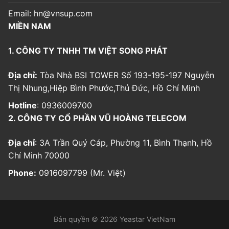
Email:
hn@vnsup.com
MIỀN NAM
1. CÔNG TY TNHH TM VIỆT SONG PHÁT
Địa chỉ:
Tòa Nhà BSI TOWER Số 193-195-197 Nguyễn
Thị Nhung,Hiệp Bình Phước,Thủ Đức, Hồ Chí Minh
Hotline
: 0936009700
2. CÔNG TY CỔ PHẦN VŨ HOÀNG TELECOM
Địa chỉ
: 3A Trần Quý Cáp, Phường 11, Bình Thạnh, Hồ
Chí Minh 70000
Phone:
0916097799 (Mr. Việt)
Bản quyền © 2026 Yeastar VietNam