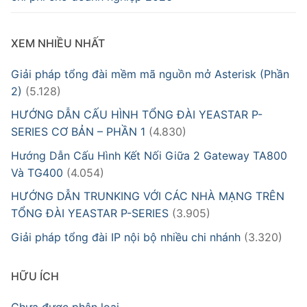
XEM NHIỀU NHẤT
Giải pháp tổng đài mềm mã nguồn mở Asterisk (Phần
2)
(5.128)
HƯỚNG DẪN CẤU HÌNH TỔNG ĐÀI YEASTAR P-
SERIES CƠ BẢN – PHẦN 1
(4.830)
Hướng Dẫn Cấu Hình Kết Nối Giữa 2 Gateway TA800
Và TG400
(4.054)
HƯỚNG DẪN TRUNKING VỚI CÁC NHÀ MẠNG TRÊN
TỔNG ĐÀI YEASTAR P-SERIES
(3.905)
Giải pháp tổng đài IP nội bộ nhiều chi nhánh
(3.320)
HỮU ÍCH