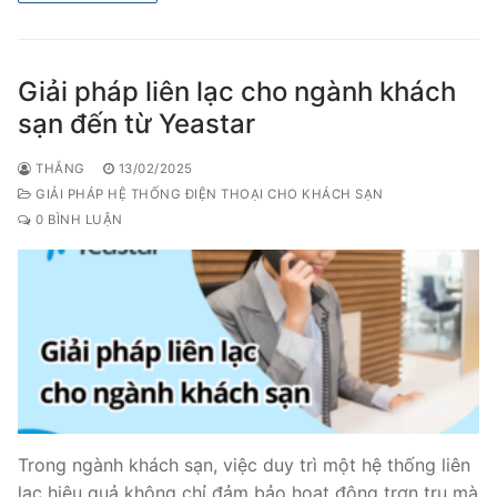
Giải pháp liên lạc cho ngành khách
sạn đến từ Yeastar
THẮNG
13/02/2025
GIẢI PHÁP HỆ THỐNG ĐIỆN THOẠI CHO KHÁCH SẠN
0 BÌNH LUẬN
Trong ngành khách sạn, việc duy trì một hệ thống liên
lạc hiệu quả không chỉ đảm bảo hoạt động trơn tru mà