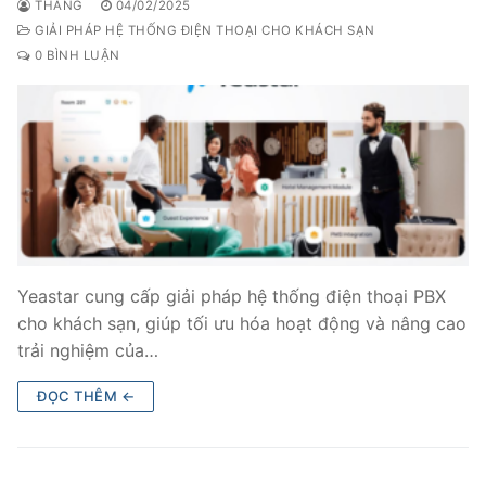
THẮNG
04/02/2025
GIẢI PHÁP HỆ THỐNG ĐIỆN THOẠI CHO KHÁCH SẠN
0 BÌNH LUẬN
Yeastar cung cấp giải pháp hệ thống điện thoại PBX
cho khách sạn, giúp tối ưu hóa hoạt động và nâng cao
trải nghiệm của…
ĐỌC THÊM ←