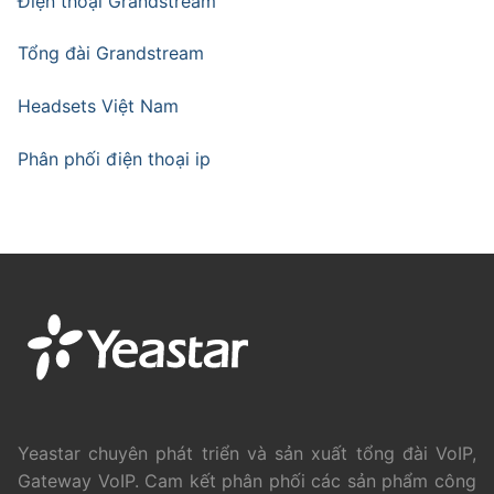
Điện thoại Grandstream
Tổng đài Grandstream
Headsets Việt Nam
Phân phối điện thoại ip
Yeastar chuyên phát triển và sản xuất tổng đài VoIP,
Gateway VoIP. Cam kết phân phối các sản phẩm công