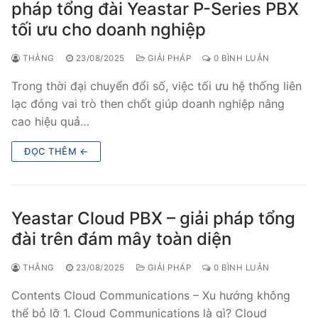
pháp tổng đài Yeastar P-Series PBX
tối ưu cho doanh nghiệp
THẮNG
23/08/2025
GIẢI PHÁP
0 BÌNH LUẬN
Trong thời đại chuyển đổi số, việc tối ưu hệ thống liên
lạc đóng vai trò then chốt giúp doanh nghiệp nâng
cao hiệu quả…
ĐỌC THÊM ←
Yeastar Cloud PBX – giải pháp tổng
đài trên đám mây toàn diện
THẮNG
23/08/2025
GIẢI PHÁP
0 BÌNH LUẬN
Contents Cloud Communications – Xu hướng không
thể bỏ lỡ 1. Cloud Communications là gì? Cloud