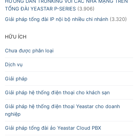
HƯỚNG DẪN TRUNKING VỚI CÁC NHÀ MẠNG TRÊN
TỔNG ĐÀI YEASTAR P-SERIES
(3.906)
Giải pháp tổng đài IP nội bộ nhiều chi nhánh
(3.320)
HỮU ÍCH
Chưa được phân loại
Dịch vụ
Giải pháp
Giải pháp hệ thống điện thoại cho khách sạn
Giải pháp hệ thống điện thoại Yeastar cho doanh
nghiệp
Giải pháp tổng đài ảo Yeastar Cloud PBX