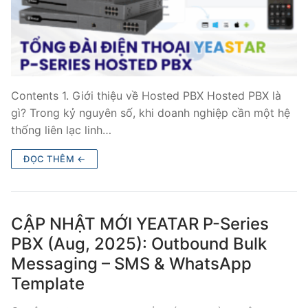
Contents 1. Giới thiệu về Hosted PBX Hosted PBX là
gì? Trong kỷ nguyên số, khi doanh nghiệp cần một hệ
thống liên lạc linh…
ĐỌC THÊM ←
CẬP NHẬT MỚI YEATAR P-Series
PBX (Aug, 2025): Outbound Bulk
Messaging – SMS & WhatsApp
Template