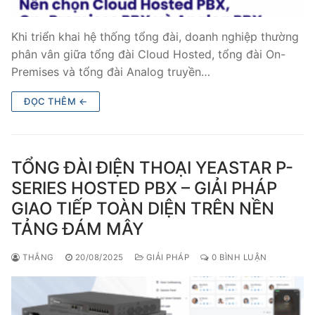
Khi triển khai hệ thống tổng đài, doanh nghiệp thường
phân vân giữa tổng đài Cloud Hosted, tổng đài On-
Premises và tổng đài Analog truyền…
ĐỌC THÊM ←
TỔNG ĐÀI ĐIỆN THOẠI YEASTAR P-
SERIES HOSTED PBX – GIẢI PHÁP
GIAO TIẾP TOÀN DIỆN TRÊN NỀN
TẢNG ĐÁM MÂY
THẮNG
20/08/2025
GIẢI PHÁP
0 BÌNH LUẬN