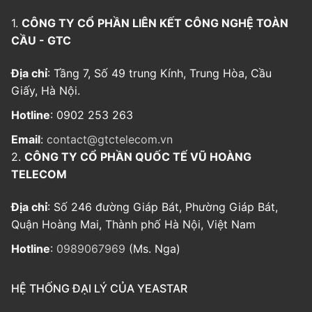
1.
CÔNG TY CỔ PHẦN LIÊN KẾT CÔNG NGHỆ TOÀN
CẦU - GTC
Địa chỉ
: Tầng 7, Số 49 trung Kính, Trung Hòa, Cầu
Giấy, Hà Nội.
Hotline
: 0902 253 263
Email
:
contact@gtctelecom.vn
2.
CÔNG TY CỔ PHẦN QUỐC TẾ VŨ HOÀNG
TELECOM
Địa chỉ
: Số 246 đường Giáp Bát, Phường Giáp Bát,
Quận Hoàng Mai, Thành phố Hà Nội, Việt Nam
Hotline
:
0989067969
(Ms. Nga)
HỆ THỐNG ĐẠI LÝ CỦA YEASTAR