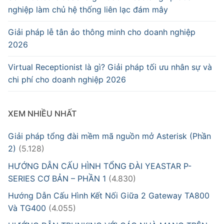
nghiệp làm chủ hệ thống liên lạc đám mây
Giải pháp lễ tân ảo thông minh cho doanh nghiệp
2026
Virtual Receptionist là gì? Giải pháp tối ưu nhân sự và
chi phí cho doanh nghiệp 2026
XEM NHIỀU NHẤT
Giải pháp tổng đài mềm mã nguồn mở Asterisk (Phần
2)
(5.128)
HƯỚNG DẪN CẤU HÌNH TỔNG ĐÀI YEASTAR P-
SERIES CƠ BẢN – PHẦN 1
(4.830)
Hướng Dẫn Cấu Hình Kết Nối Giữa 2 Gateway TA800
Và TG400
(4.055)