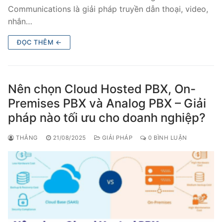
Communications là giải pháp truyền dẫn thoại, video,
nhắn…
ĐỌC THÊM ←
Nên chọn Cloud Hosted PBX, On-
Premises PBX và Analog PBX – Giải
pháp nào tối ưu cho doanh nghiệp?
THẮNG
21/08/2025
GIẢI PHÁP
0 BÌNH LUẬN