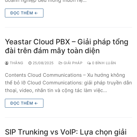
doanh nghiệp đều mong muốn hệ…
ĐỌC THÊM ←
Yeastar Cloud PBX – Giải pháp tổng
đài trên đám mây toàn diện
THẮNG
25/08/2025
GIẢI PHÁP
0 BÌNH LUẬN
Contents Cloud Communications – Xu hướng không
thể bỏ lỡ Cloud Communications: giải pháp truyền dẫn
thoại, video, nhắn tin và cộng tác làm việc…
ĐỌC THÊM ←
SIP Trunking vs VoIP: Lựa chọn giải