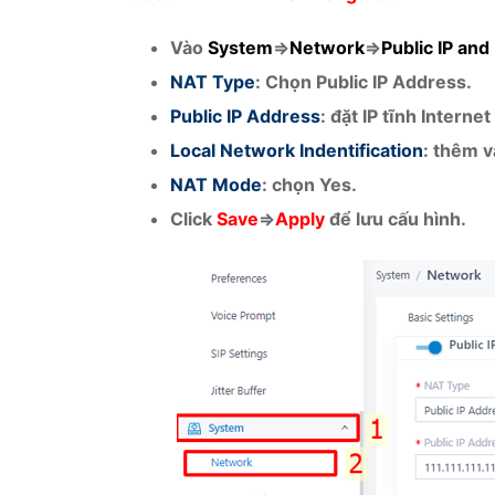
Vào
System
=>
Network
=>
Public IP and
NAT Type
: Chọn Public IP Address.
Public IP Address
: đặt IP tĩnh Internet
Local Network Indentification
: thêm v
NAT Mode
: chọn Yes.
Click
Save
=>
Apply
để lưu cấu hình.