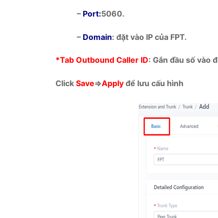
–
Port:
5060.
–
Domain
: đặt vào IP của FPT.
*Tab Outbound Caller ID
: Gắn đầu số vào đ
Click
Save
=>
Apply
để lưu cấu hình