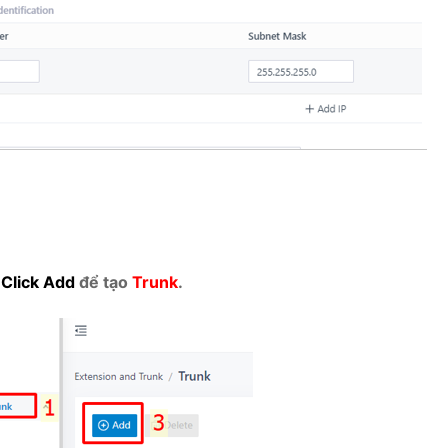
>
Click Add
để tạo
Trunk
.