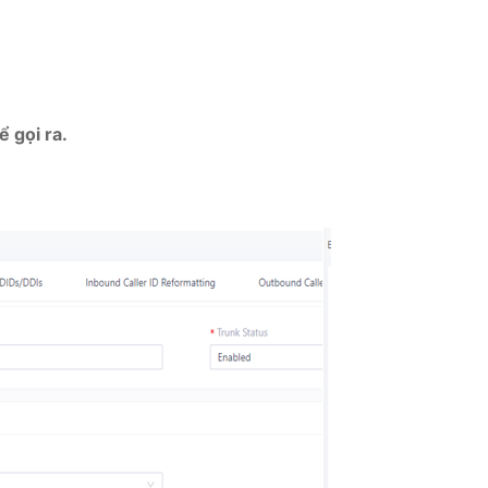
ể gọi ra.