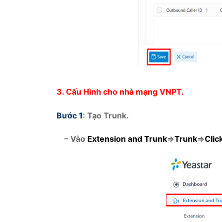
3.
Cấu Hình cho nhà mạng VNPT.
Bước 1
: Tạo Trunk.
– Vào
Extension and Trunk
=>
Trunk
=>
Clic