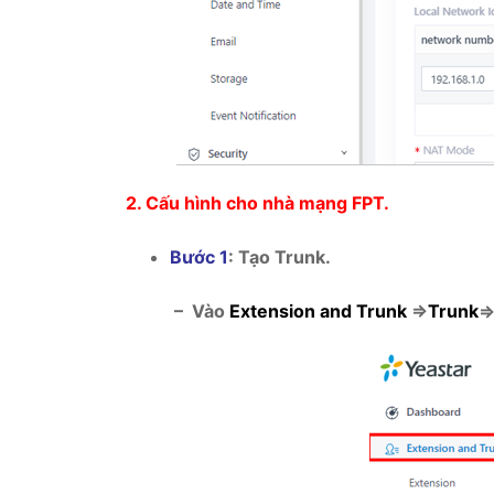
2.
Cấu hình cho nhà mạng FPT.
Bước 1
: Tạo Trunk.
– Vào
Extension and Trunk
=>
Trunk
=