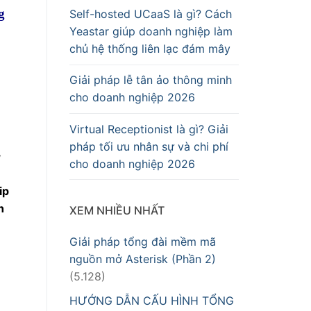
g
Self-hosted UCaaS là gì? Cách
Yeastar giúp doanh nghiệp làm
chủ hệ thống liên lạc đám mây
Giải pháp lễ tân ảo thông minh
cho doanh nghiệp 2026
Virtual Receptionist là gì? Giải
pháp tối ưu nhân sự và chi phí
,
cho doanh nghiệp 2026
ip
h
XEM NHIỀU NHẤT
Giải pháp tổng đài mềm mã
nguồn mở Asterisk (Phần 2)
(5.128)
HƯỚNG DẪN CẤU HÌNH TỔNG