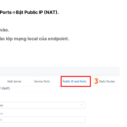
 Ports
=>
Bật
Public IP (NAT).
 vào.
ào lớp mạng local của endpoint.