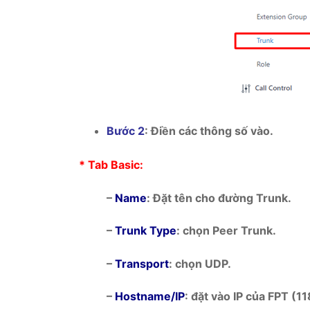
Bước 2
: Điền các thông số vào.
* Tab Basic:
–
Name
: Đặt tên cho đường Trunk.
–
Trunk Type
: chọn Peer Trunk.
–
Transport
: chọn UDP.
–
Hostname/IP
: đặt vào IP của FPT (1