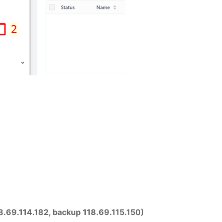
18.69.114.182, backup 118.69.115.150)