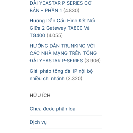
ĐÀI YEASTAR P-SERIES CƠ
BẢN – PHẦN 1
(4.830)
Hướng Dẫn Cấu Hình Kết Nối
Giữa 2 Gateway TA800 Và
TG400
(4.055)
HƯỚNG DẪN TRUNKING VỚI
CÁC NHÀ MẠNG TRÊN TỔNG
ĐÀI YEASTAR P-SERIES
(3.906)
Giải pháp tổng đài IP nội bộ
nhiều chi nhánh
(3.320)
HỮU ÍCH
Chưa được phân loại
Dịch vụ