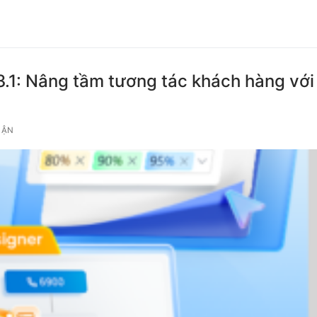
3.1: Nâng tầm tương tác khách hàng với
UẬN