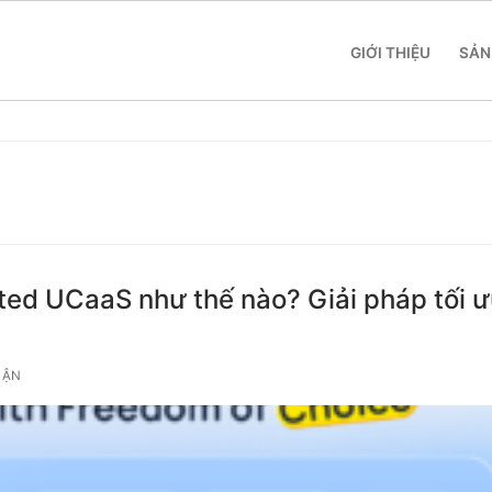
GIỚI THIỆU
SẢN
 SME
ted UCaaS như thế nào? Giải pháp tối 
 Yeastar S412
UẬN
 Yeastar S20
 Yeastar S50
 Yeastar S100