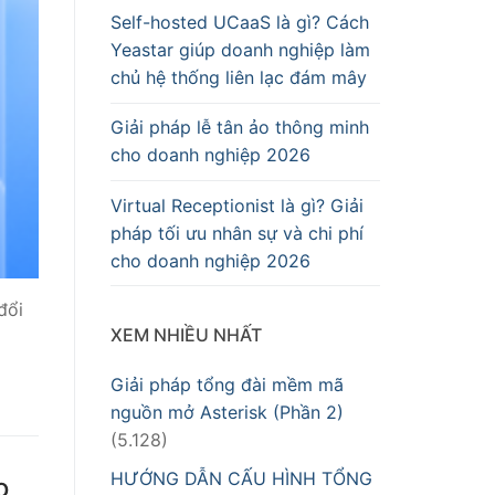
Self-hosted UCaaS là gì? Cách
Yeastar giúp doanh nghiệp làm
chủ hệ thống liên lạc đám mây
Giải pháp lễ tân ảo thông minh
cho doanh nghiệp 2026
Virtual Receptionist là gì? Giải
pháp tối ưu nhân sự và chi phí
cho doanh nghiệp 2026
đổi
XEM NHIỀU NHẤT
Giải pháp tổng đài mềm mã
nguồn mở Asterisk (Phần 2)
(5.128)
HƯỚNG DẪN CẤU HÌNH TỔNG
o