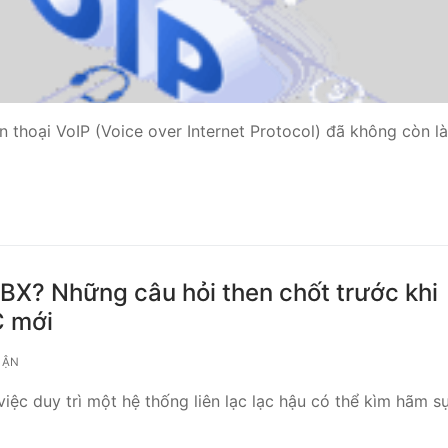
 thoại VoIP (Voice over Internet Protocol) đã không còn l
PBX? Những câu hỏi then chốt trước khi
C mới
UẬN
việc duy trì một hệ thống liên lạc lạc hậu có thể kìm hãm s