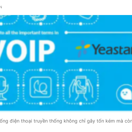
ẬN
thống điện thoại truyền thống không chỉ gây tốn kém mà còn