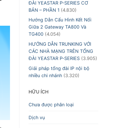
ĐÀI YEASTAR P-SERIES CƠ
BẢN – PHẦN 1
(4.830)
Hướng Dẫn Cấu Hình Kết Nối
Giữa 2 Gateway TA800 Và
TG400
(4.054)
HƯỚNG DẪN TRUNKING VỚI
CÁC NHÀ MẠNG TRÊN TỔNG
ĐÀI YEASTAR P-SERIES
(3.905)
Giải pháp tổng đài IP nội bộ
nhiều chi nhánh
(3.320)
HỮU ÍCH
Chưa được phân loại
Dịch vụ