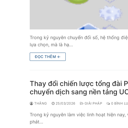
Trong kỷ nguyên chuyển đổi số, hệ thống điện
lựa chọn, mà là hạ…
ĐỌC THÊM ←
Thay đổi chiến lược tổng đài 
chuyển dịch sang nền tảng U
THẮNG
25/03/2026
GIẢI PHÁP
0 BÌNH L
Trong kỷ nguyên làm việc linh hoạt hiện nay, 
phát…