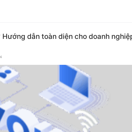
ì? Hướng dẫn toàn diện cho doanh nghiệ
N