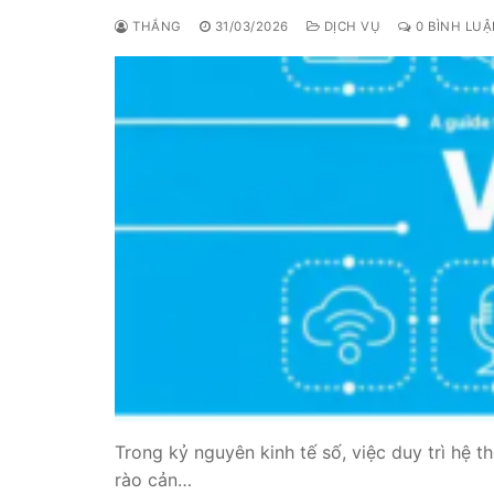
THẮNG
31/03/2026
DỊCH VỤ
0 BÌNH LU
Trong kỷ nguyên kinh tế số, việc duy trì hệ 
rào cản…