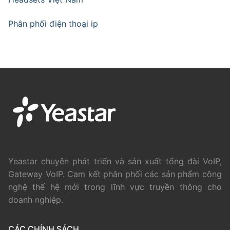
Phân phối điện thoại ip
Yeastar chuyên phát triển và sản xuất tổng đài VoIP,
Gateway VoIP. Cam kết phân phối các sản phẩm công
nghệ thế hệ mới trong lĩnh vực truyền thông cho
doanh nghiệp.
CÁC CHÍNH SÁCH