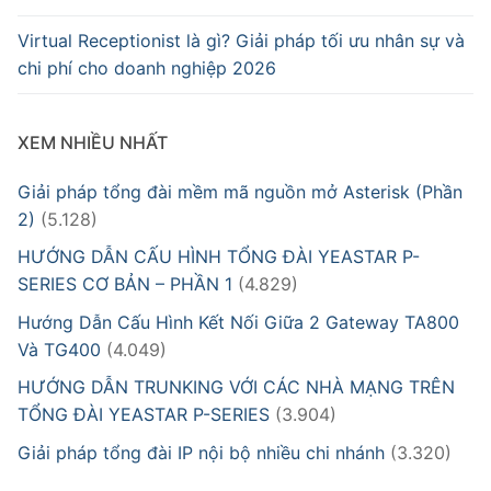
Virtual Receptionist là gì? Giải pháp tối ưu nhân sự và
chi phí cho doanh nghiệp 2026
XEM NHIỀU NHẤT
Giải pháp tổng đài mềm mã nguồn mở Asterisk (Phần
2)
(5.128)
HƯỚNG DẪN CẤU HÌNH TỔNG ĐÀI YEASTAR P-
SERIES CƠ BẢN – PHẦN 1
(4.829)
Hướng Dẫn Cấu Hình Kết Nối Giữa 2 Gateway TA800
Và TG400
(4.049)
HƯỚNG DẪN TRUNKING VỚI CÁC NHÀ MẠNG TRÊN
TỔNG ĐÀI YEASTAR P-SERIES
(3.904)
Giải pháp tổng đài IP nội bộ nhiều chi nhánh
(3.320)