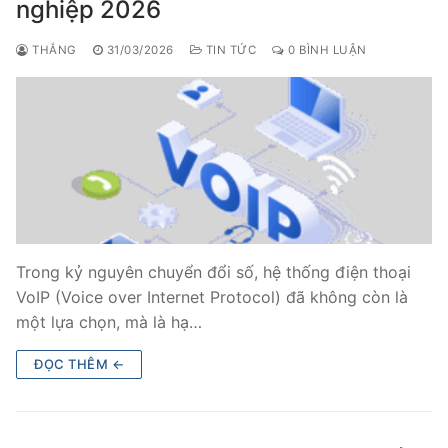
nghiệp 2026
THẮNG
31/03/2026
TIN TỨC
0 BÌNH LUẬN
Trong kỷ nguyên chuyển đổi số, hệ thống điện thoại
VoIP (Voice over Internet Protocol) đã không còn là
một lựa chọn, mà là hạ…
ĐỌC THÊM ←