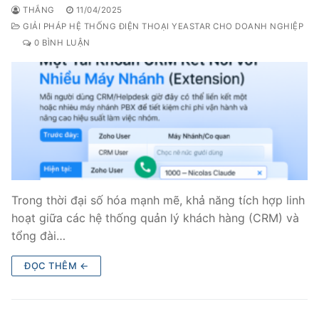
THẮNG
11/04/2025
GIẢI PHÁP HỆ THỐNG ĐIỆN THOẠI YEASTAR CHO DOANH NGHIỆP
0 BÌNH LUẬN
Trong thời đại số hóa mạnh mẽ, khả năng tích hợp linh
hoạt giữa các hệ thống quản lý khách hàng (CRM) và
tổng đài…
ĐỌC THÊM ←