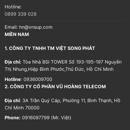
Hotline:
0899 339 028
Email:
hn@vnsup.com
MIỀN NAM
1. CÔNG TY TNHH TM VIỆT SONG PHÁT
Địa chỉ:
Tòa Nhà BSI TOWER Số 193-195-197 Nguyễn
Thị Nhung,Hiệp Bình Phước,Thủ Đức, Hồ Chí Minh
Hotline
: 0936009700
2. CÔNG TY CỔ PHẦN VŨ HOÀNG TELECOM
Địa chỉ
: 3A Trần Quý Cáp, Phường 11, Bình Thạnh, Hồ
Chí Minh 70000
Phone:
0916097799 (Mr. Việt)