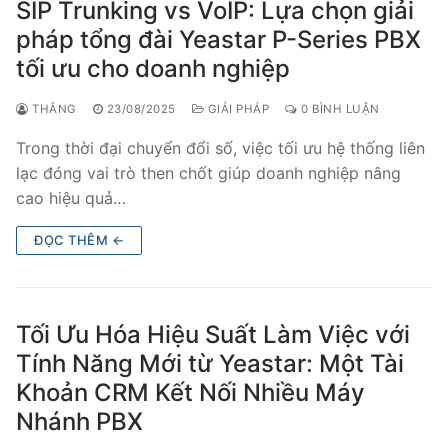
SIP Trunking vs VoIP: Lựa chọn giải
pháp tổng đài Yeastar P-Series PBX
tối ưu cho doanh nghiệp
THẮNG
23/08/2025
GIẢI PHÁP
0 BÌNH LUẬN
Trong thời đại chuyển đổi số, việc tối ưu hệ thống liên
lạc đóng vai trò then chốt giúp doanh nghiệp nâng
cao hiệu quả…
ĐỌC THÊM ←
Tối Ưu Hóa Hiệu Suất Làm Việc với
Tính Năng Mới từ Yeastar: Một Tài
Khoản CRM Kết Nối Nhiều Máy
Nhánh PBX