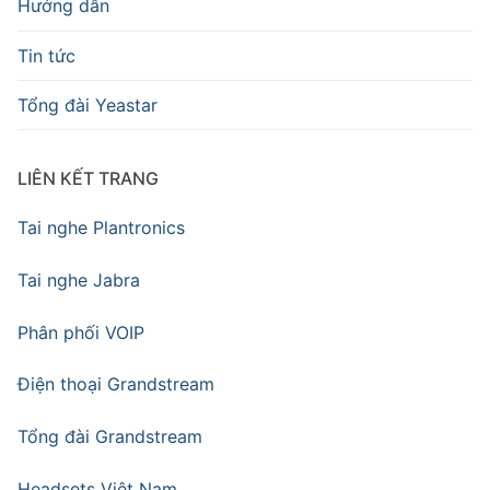
Hướng dẫn
Tin tức
Tổng đài Yeastar
LIÊN KẾT TRANG
Tai nghe Plantronics
Tai nghe Jabra
Phân phối VOIP
Điện thoại Grandstream
Tổng đài Grandstream
Headsets Việt Nam