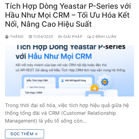
Tích Hợp Dòng Yeastar P-Series với
Hầu Như Mọi CRM – Tối Ưu Hóa Kết
Nối, Nâng Cao Hiệu Suất
THẮNG
11/04/2025
GIẢI PHÁP
0 BÌNH LUẬN
Trong thời đại số hóa, việc tích hợp hiệu quả giữa hệ
thống tổng đài và CRM (Customer Relationship
Management) là yếu tố sống còn…
ĐỌC THÊM ←