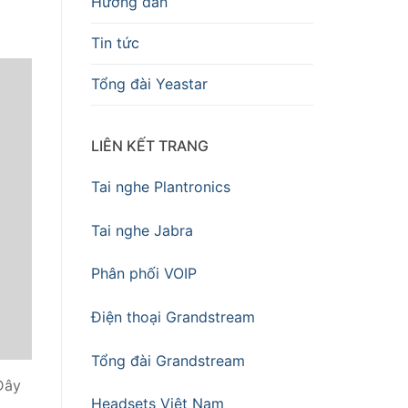
Hướng dẫn
Tin tức
Tổng đài Yeastar
LIÊN KẾT TRANG
Tai nghe Plantronics
Tai nghe Jabra
Phân phối VOIP
Điện thoại Grandstream
Tổng đài Grandstream
Đây
Headsets Việt Nam