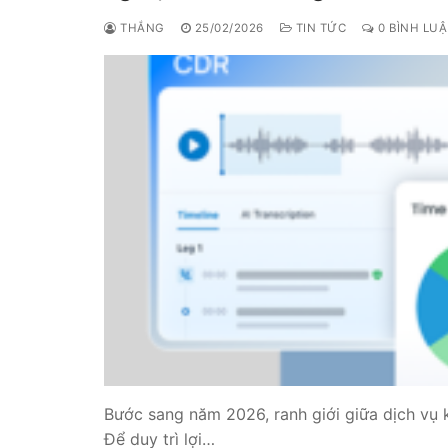
THẮNG
25/02/2026
TIN TỨC
0 BÌNH LU
Bước sang năm 2026, ranh giới giữa dịch vụ
Để duy trì lợi…