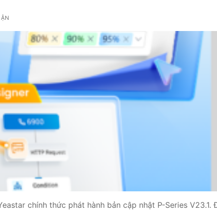
UẬN
Yeastar chính thức phát hành bản cập nhật P-Series V23.1. 