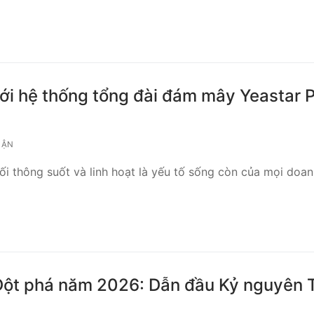
ới hệ thống tổng đài đám mây Yeastar P
UẬN
nối thông suốt và linh hoạt là yếu tố sống còn của mọi doa
Đột phá năm 2026: Dẫn đầu Kỷ nguyên T