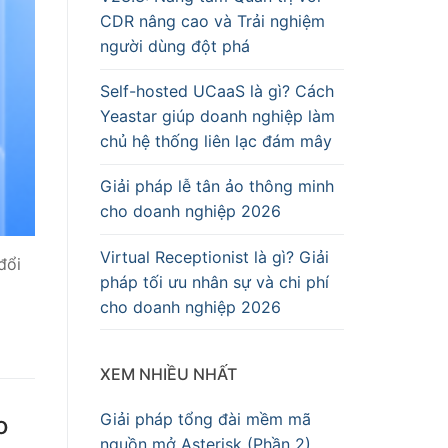
CDR nâng cao và Trải nghiệm
người dùng đột phá
Self-hosted UCaaS là gì? Cách
Yeastar giúp doanh nghiệp làm
chủ hệ thống liên lạc đám mây
Giải pháp lễ tân ảo thông minh
cho doanh nghiệp 2026
Virtual Receptionist là gì? Giải
đổi
pháp tối ưu nhân sự và chi phí
cho doanh nghiệp 2026
XEM NHIỀU NHẤT
Giải pháp tổng đài mềm mã
o
nguồn mở Asterisk (Phần 2)