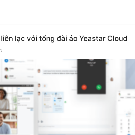
liên lạc với tổng đài ảo Yeastar Cloud
ẬN