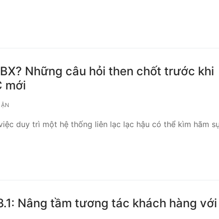
PBX? Những câu hỏi then chốt trước khi
C mới
UẬN
việc duy trì một hệ thống liên lạc lạc hậu có thể kìm hãm s
3.1: Nâng tầm tương tác khách hàng với