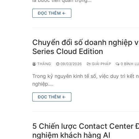
là bước tiến quan trọng…
ĐỌC THÊM ←
Chuyển đổi số doanh nghiệp v
Series Cloud Edition
THẮNG
09/03/2026
GIẢI PHÁP
0 BÌNH L
Trong kỷ nguyên kinh tế số, việc duy trì kết 
nghiệp.…
ĐỌC THÊM ←
5 Chiến lược Contact Center 
nghiệm khách hàng AI