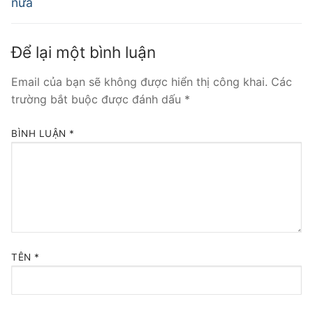
nữa
Để lại một bình luận
Email của bạn sẽ không được hiển thị công khai.
Các
trường bắt buộc được đánh dấu
*
BÌNH LUẬN
*
TÊN
*