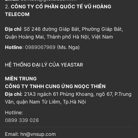
2.
CÔNG TY CỔ PHẦN QUỐC TẾ VŨ HOÀNG
TELECOM
Địa chỉ
: Số 246 đường Giáp Bát, Phường Giáp Bát,
Quận Hoàng Mai, Thành phố Hà Nội, Việt Nam
Hotline
:
0989067969
(Ms. Nga)
HỆ THỐNG ĐẠI LÝ CỦA YEASTAR
MIỀN TRUNG
CÔNG TY TNHH CUNG ỨNG NGỌC THIÊN
Địa chỉ:
21A3 ngách 61 Phùng Khoang, ngõ 67, P.Trung
Văn, quận Nam Từ Liêm, Tp.Hà Nội
Hotline:
0899 339 028
Email:
hn@vnsup.com