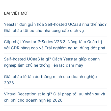
BÀI VIẾT MỚI
Yeastar đơn giản hóa Self-hosted UCaaS như thế nào?
Giải pháp tối ưu cho nhà cung cấp dịch vụ
Cập nhật Yeastar P-Series V23.3: Nâng tầm Quản trị
với CDR nâng cao và Trải nghiệm người dùng đột phá
Self-hosted UCaaS là gì? Cách Yeastar giúp doanh
nghiệp làm chủ hệ thống liên lạc đám mây
Giải pháp lễ tân ảo thông minh cho doanh nghiệp
2026
Virtual Receptionist là gì? Giải pháp tối ưu nhân sự và
chi phí cho doanh nghiệp 2026