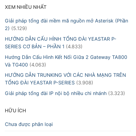
XEM NHIỀU NHẤT
Giải pháp tổng đài mềm mã nguồn mở Asterisk (Phần
2)
(5.129)
HƯỚNG DẪN CẤU HÌNH TỔNG ĐÀI YEASTAR P-
SERIES CƠ BẢN – PHẦN 1
(4.833)
Hướng Dẫn Cấu Hình Kết Nối Giữa 2 Gateway TA800
Và TG400
(4.063)
HƯỚNG DẪN TRUNKING VỚI CÁC NHÀ MẠNG TRÊN
TỔNG ĐÀI YEASTAR P-SERIES
(3.908)
Giải pháp tổng đài IP nội bộ nhiều chi nhánh
(3.323)
HỮU ÍCH
Chưa được phân loại