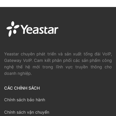
Yeastar chuyên phát triển và sản xuất tổng đài VoIP,
Gateway VoIP. Cam kết phân phối các sản phẩm công
nghệ thế hệ mới trong lĩnh vực truyền thông cho
doanh nghiệp.
CÁC CHÍNH SÁCH
Chính sách bảo hành
Chính sách vận chuyển