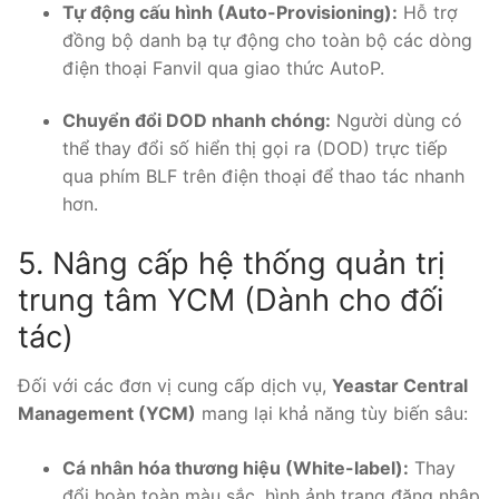
Tự động cấu hình (Auto-Provisioning):
Hỗ trợ
đồng bộ danh bạ tự động cho toàn bộ các dòng
điện thoại Fanvil qua giao thức AutoP.
Chuyển đổi DOD nhanh chóng:
Người dùng có
thể thay đổi số hiển thị gọi ra (DOD) trực tiếp
qua phím BLF trên điện thoại để thao tác nhanh
hơn.
5. Nâng cấp hệ thống quản trị
trung tâm YCM (Dành cho đối
tác)
Đối với các đơn vị cung cấp dịch vụ,
Yeastar Central
Management (YCM)
mang lại khả năng tùy biến sâu:
Cá nhân hóa thương hiệu (White-label):
Thay
đổi hoàn toàn màu sắc, hình ảnh trang đăng nhập