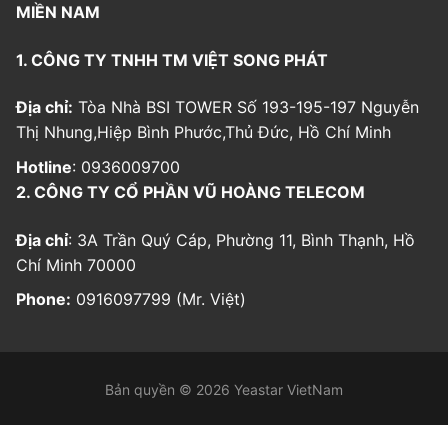
MIỀN NAM
1. CÔNG TY TNHH TM VIỆT SONG PHÁT
Địa chỉ:
Tòa Nhà BSI TOWER Số 193-195-197 Nguyễn
Thị Nhung,Hiệp Bình Phước,Thủ Đức, Hồ Chí Minh
Hotline
: 0936009700
2. CÔNG TY CỔ PHẦN VŨ HOÀNG TELECOM
Địa chỉ
: 3A Trần Quý Cáp, Phường 11, Bình Thạnh, Hồ
Chí Minh 70000
Phone:
0916097799 (Mr. Việt)
Bản quyền © 2026 Yeastar VietNam