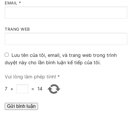
EMAIL
*
TRANG WEB
Lưu tên của tôi, email, và trang web trong trình
duyệt này cho lần bình luận kế tiếp của tôi.
Vui lòng làm phép tính!
*
7
+
=
14