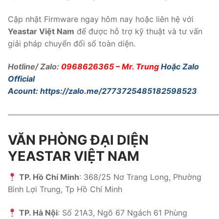
Cập nhật Firmware ngay hôm nay hoặc liên hệ với
Yeastar Việt Nam
để được hỗ trợ kỹ thuật và tư vấn
giải pháp chuyển đổi số toàn diện.
Hotline/ Zalo:
0968626365
– Mr. Trung
Hoặc Zalo
Official
Acount:
https://zalo.me/2773725485182598523
———————————————————————————
VĂN PHÒNG ĐẠI DIỆN
YEASTAR VIỆT NAM
TP. Hồ Chí Minh
: 368/25 Nơ Trang Long, Phường
Bình Lợi Trung, Tp Hồ Chí Minh
TP. Hà Nội
: Số 21A3, Ngõ 67 Ngách 61 Phùng