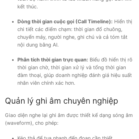
kết thúc.
Dòng thời gian cuộc gọi (Call Timeline):
Hiển thị
chi tiết các điểm chạm: thời gian đổ chuông,
chuyển máy, người nghe, ghi chú và cả tóm tắt
nội dung bằng AI.
Phân tích thời gian trực quan:
Biểu đồ hiển thị rõ
thời gian chờ, thời gian xử lý và tổng thời gian
đàm thoại, giúp doanh nghiệp đánh giá hiệu suất
nhân viên chính xác hơn.
Quản lý ghi âm chuyên nghiệp
Giao diện nghe lại ghi âm được thiết kế dạng sóng âm
(waveform), cho phép:
Kéo thả để tua nhanh đến đoạn cần thiết.