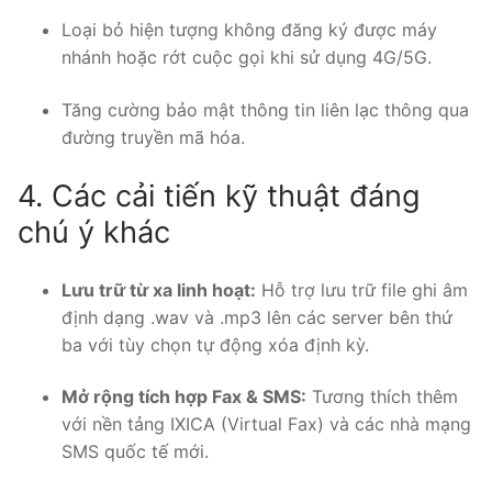
Loại bỏ hiện tượng không đăng ký được máy
nhánh hoặc rớt cuộc gọi khi sử dụng 4G/5G.
Tăng cường bảo mật thông tin liên lạc thông qua
đường truyền mã hóa.
4. Các cải tiến kỹ thuật đáng
chú ý khác
Lưu trữ từ xa linh hoạt:
Hỗ trợ lưu trữ file ghi âm
định dạng .wav và .mp3 lên các server bên thứ
ba với tùy chọn tự động xóa định kỳ.
Mở rộng tích hợp Fax & SMS:
Tương thích thêm
với nền tảng IXICA (Virtual Fax) và các nhà mạng
SMS quốc tế mới.