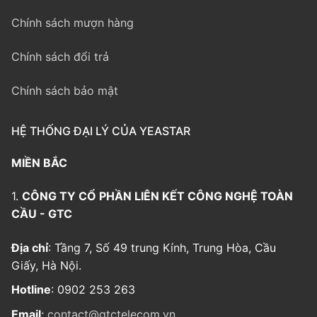
Chính sách mượn hàng
Chính sách đổi trả
Chính sách bảo mật
HỆ THỐNG ĐẠI LÝ CỦA YEASTAR
MIỀN BẮC
1.
CÔNG TY CỔ PHẦN LIÊN KẾT CÔNG NGHỆ TOÀN
CẦU - GTC
Địa chỉ
: Tầng 7, Số 49 trung Kính, Trung Hòa, Cầu
Giấy, Hà Nội.
Hotline
: 0902 253 263
Email
:
contact@gtctelecom.vn