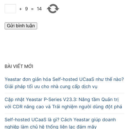
+
9
=
14
BÀI VIẾT MỚI
Yeastar đơn giản hóa Self-hosted UCaaS như thế nào?
Giải pháp tối ưu cho nhà cung cấp dịch vụ
Cập nhật Yeastar P-Series V23.3: Nâng tầm Quản trị
với CDR nâng cao và Trải nghiệm người dùng đột phá
Self-hosted UCaaS là gì? Cách Yeastar giúp doanh
nghiệp làm chủ hệ thống liên lạc đám mây