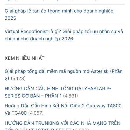
Giải pháp lễ tân ảo thông minh cho doanh nghiệp
2026
Virtual Receptionist là gì? Giải pháp tối ưu nhân sự và
chi phí cho doanh nghiệp 2026
XEM NHIỀU NHẤT
Giải pháp tổng đài mềm mã nguồn mở Asterisk (Phần
2)
(5.128)
HƯỚNG DẪN CẤU HÌNH TỔNG ĐÀI YEASTAR P-
SERIES CƠ BẢN – PHẦN 1
(4.831)
Hướng Dẫn Cấu Hình Kết Nối Giữa 2 Gateway TA800
Và TG400
(4.057)
HƯỚNG DẪN TRUNKING VỚI CÁC NHÀ MẠNG TRÊN