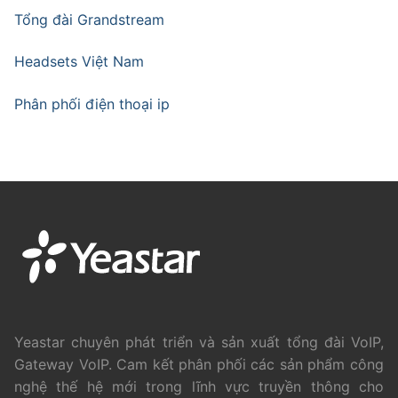
Tổng đài Grandstream
Headsets Việt Nam
Phân phối điện thoại ip
Yeastar chuyên phát triển và sản xuất tổng đài VoIP,
Gateway VoIP. Cam kết phân phối các sản phẩm công
nghệ thế hệ mới trong lĩnh vực truyền thông cho