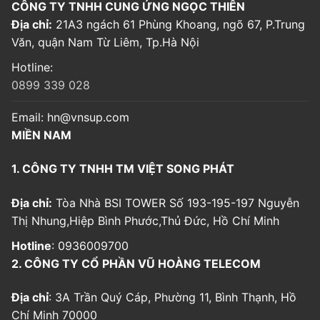
CÔNG TY TNHH CUNG ỨNG NGỌC THIÊN
Địa chỉ:
21A3 ngách 61 Phùng Khoang, ngõ 67, P.Trung
Văn, quận Nam Từ Liêm, Tp.Hà Nội
Hotline:
0899 339 028
Email:
hn@vnsup.com
MIỀN NAM
1. CÔNG TY TNHH TM VIỆT SONG PHÁT
Địa chỉ:
Tòa Nhà BSI TOWER Số 193-195-197 Nguyễn
Thị Nhung,Hiệp Bình Phước,Thủ Đức, Hồ Chí Minh
Hotline
: 0936009700
2. CÔNG TY CỔ PHẦN VŨ HOÀNG TELECOM
Địa chỉ
: 3A Trần Quý Cáp, Phường 11, Bình Thạnh, Hồ
Chí Minh 70000