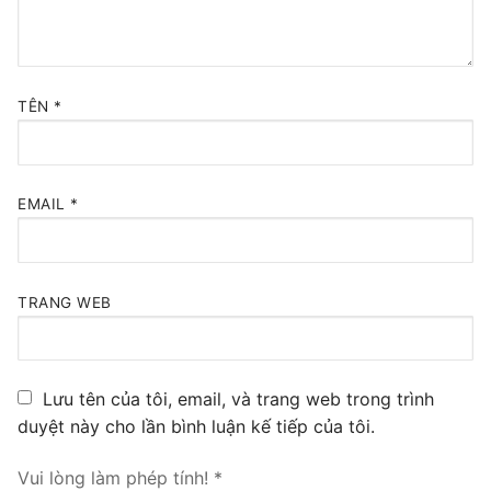
TÊN
*
EMAIL
*
TRANG WEB
Lưu tên của tôi, email, và trang web trong trình
duyệt này cho lần bình luận kế tiếp của tôi.
Vui lòng làm phép tính!
*