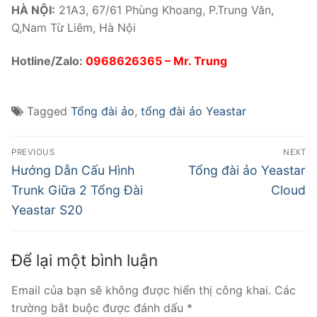
HÀ NỘI:
21A3, 67/61 Phùng Khoang, P.Trung Văn,
Q,Nam Từ Liêm, Hà Nội
Hotline/Zalo:
0968626365
– Mr. Trung
Tagged
Tổng đài ảo
,
tổng đài ảo Yeastar
PREVIOUS
NEXT
Hướng Dẫn Cấu Hình
Tổng đài ảo Yeastar
Trunk Giữa 2 Tổng Đài
Cloud
Yeastar S20
Để lại một bình luận
Email của bạn sẽ không được hiển thị công khai.
Các
trường bắt buộc được đánh dấu
*