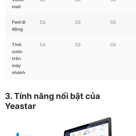
mail
Fwd di
Có
Có
Có
động
Tính
Có
Có
Có
cước
trên
máy
nhánh
3. Tính năng nổi bật của
Yeastar