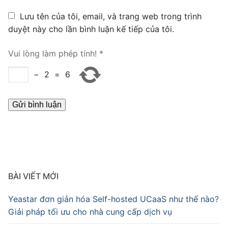
Lưu tên của tôi, email, và trang web trong trình
duyệt này cho lần bình luận kế tiếp của tôi.
Vui lòng làm phép tính!
*
−
2
=
6
BÀI VIẾT MỚI
Yeastar đơn giản hóa Self-hosted UCaaS như thế nào?
Giải pháp tối ưu cho nhà cung cấp dịch vụ