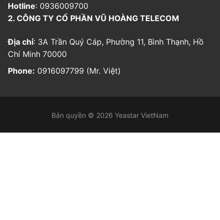
Hotline
: 0936009700
2. CÔNG TY CỔ PHẦN VŨ HOÀNG TELECOM
Địa chỉ
: 3A Trần Quý Cáp, Phường 11, Bình Thạnh, Hồ
Chí Minh 70000
Phone:
0916097799 (Mr. Việt)
Bản quyền © 2026 Yeastar VietNam