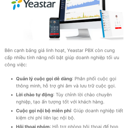
Bên cạnh bảng giá linh hoạt, Yeastar PBX còn cung
cấp nhiều tính năng nổi bật giúp doanh nghiệp tối ưu
công việc:
Quản lý cuộc gọi dễ dàng
: Phân phối cuộc gọi
thông minh, hỗ trợ ghi âm và lưu trữ cuộc gọi.
Lời chào tự động
: Tùy chỉnh lời chào chuyên
nghiệp, tạo ấn tượng tốt với khách hàng.
Cuộc gọi nội bộ miễn phí
: Giúp doanh nghiệp tiết
kiệm chi phí liên lạc nội bộ.
Hội thoại nhóm
: Hỗ trợ phòng hội thoại để họp