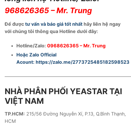
968626365
– Mr. Trung
Để được
tư vấn và báo giá tốt nhất
hãy liên hệ ngay
với chúng tôi thông qua Hotline dưới đây:
Hotline/Zalo:
0968626365
– Mr. Trung
Hoặc Zalo Official
Acount:
https://zalo.me/2773725485182598523
———————————————————————————
NHÀ PHÂN PHỐI YEASTAR TẠI
VIỆT NAM
TP.HCM:
215/56 Đường Nguyễn Xí, P.13, Q.Bình Thạnh,
HCM