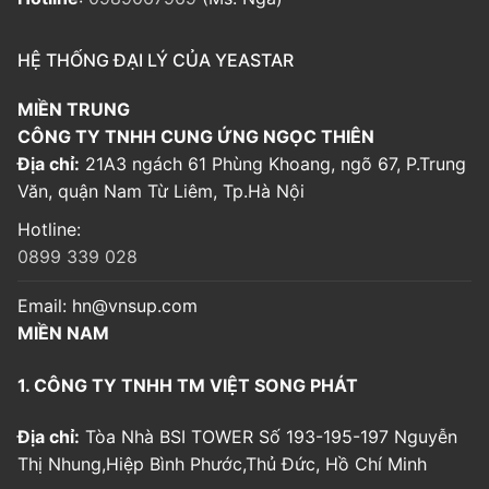
HỆ THỐNG ĐẠI LÝ CỦA YEASTAR
MIỀN TRUNG
CÔNG TY TNHH CUNG ỨNG NGỌC THIÊN
Địa chỉ:
21A3 ngách 61 Phùng Khoang, ngõ 67, P.Trung
Văn, quận Nam Từ Liêm, Tp.Hà Nội
Hotline:
0899 339 028
Email:
hn@vnsup.com
MIỀN NAM
1. CÔNG TY TNHH TM VIỆT SONG PHÁT
Địa chỉ:
Tòa Nhà BSI TOWER Số 193-195-197 Nguyễn
Thị Nhung,Hiệp Bình Phước,Thủ Đức, Hồ Chí Minh