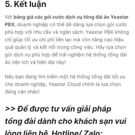
5. Kết luận
Với
bảng giá các gói cước dịch vụ tổng đài ảo Yeastar
PBX
, doanh nghiệp có thể dễ dàng lựa chọn gói cước
phù hợp với nhu cầu và ngân sách. Yeastar PBX không
chỉ giúp tối ưu chi phí liên lạc mà còn nâng cao hiệu
quả quản lý và kết nối trong công việc. Hãy lựa chọn
gói dịch vụ phù hợp để trải nghiệm hệ thống tổng đài
ảo tiện ích và hiện đại này!
Nếu bạn đang tìm kiếm một hệ thống tổng đài tối ưu
cho doanh nghiệp, Yeastar Cloud chính là lựa chọn
đáng cân nhắc!
>> Để được tư vấn giải pháp
tổng đài dành cho khách sạn vui
lòng liên hệ
Hotline/ Zalo: