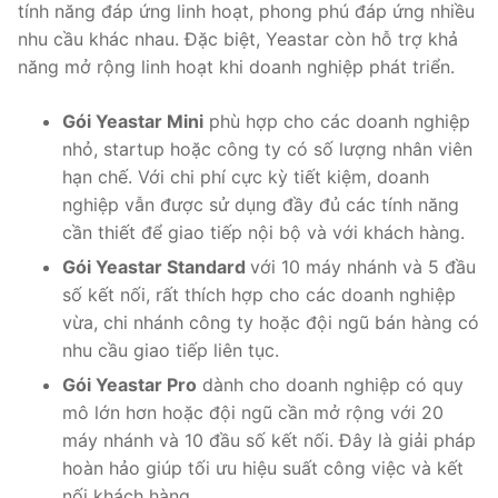
tính năng đáp ứng linh hoạt, phong phú đáp ứng nhiều
nhu cầu khác nhau. Đặc biệt, Yeastar còn hỗ trợ khả
năng mở rộng linh hoạt khi doanh nghiệp phát triển.
Gói Yeastar Mini
phù hợp cho các doanh nghiệp
nhỏ, startup hoặc công ty có số lượng nhân viên
hạn chế. Với chi phí cực kỳ tiết kiệm, doanh
nghiệp vẫn được sử dụng đầy đủ các tính năng
cần thiết để giao tiếp nội bộ và với khách hàng.
Gói Yeastar Standard
với 10 máy nhánh và 5 đầu
số kết nối, rất thích hợp cho các doanh nghiệp
vừa, chi nhánh công ty hoặc đội ngũ bán hàng có
nhu cầu giao tiếp liên tục.
Gói Yeastar Pro
dành cho doanh nghiệp có quy
mô lớn hơn hoặc đội ngũ cần mở rộng với 20
máy nhánh và 10 đầu số kết nối. Đây là giải pháp
hoàn hảo giúp tối ưu hiệu suất công việc và kết
nối khách hàng.