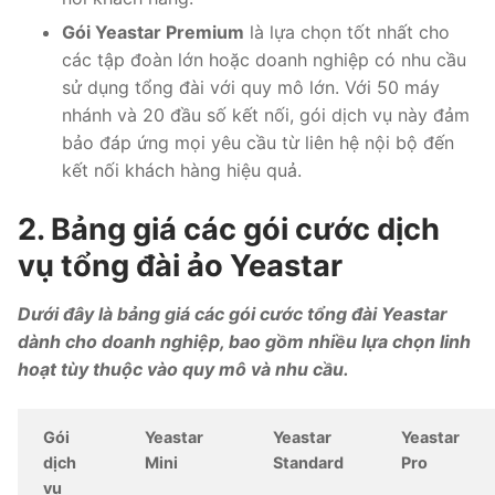
Gói Yeastar Premium
là lựa chọn tốt nhất cho
các tập đoàn lớn hoặc doanh nghiệp có nhu cầu
sử dụng tổng đài với quy mô lớn. Với 50 máy
nhánh và 20 đầu số kết nối, gói dịch vụ này đảm
bảo đáp ứng mọi yêu cầu từ liên hệ nội bộ đến
kết nối khách hàng hiệu quả.
2. Bảng giá các gói cước dịch
vụ tổng đài ảo Yeastar
Dưới đây là bảng giá các gói cước tổng đài Yeastar
dành cho doanh nghiệp, bao gồm nhiều lựa chọn linh
hoạt tùy thuộc vào quy mô và nhu cầu.
Gói
Yeastar
Yeastar
Yeastar
dịch
Mini
Standard
Pro
vụ