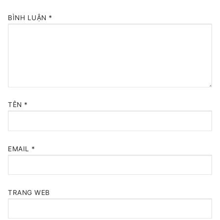
BÌNH LUẬN
*
TÊN
*
EMAIL
*
TRANG WEB