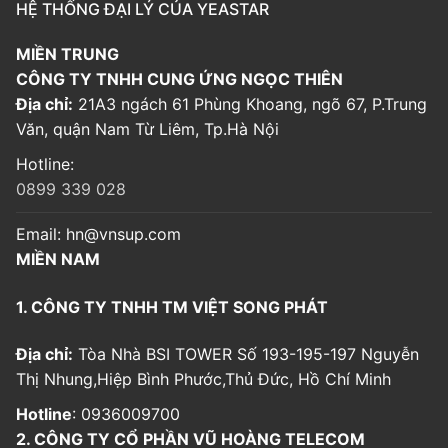
HỆ THỐNG ĐẠI LÝ CỦA YEASTAR
MIỀN TRUNG
CÔNG TY TNHH CUNG ỨNG NGỌC THIÊN
Địa chỉ:
21A3 ngách 61 Phùng Khoang, ngõ 67, P.Trung
Văn, quận Nam Từ Liêm, Tp.Hà Nội
Hotline:
0899 339 028
Email:
hn@vnsup.com
MIỀN NAM
1. CÔNG TY TNHH TM VIỆT SONG PHÁT
Địa chỉ:
Tòa Nhà BSI TOWER Số 193-195-197 Nguyễn
Thị Nhung,Hiệp Bình Phước,Thủ Đức, Hồ Chí Minh
Hotline
: 0936009700
2. CÔNG TY CỔ PHẦN VŨ HOÀNG TELECOM