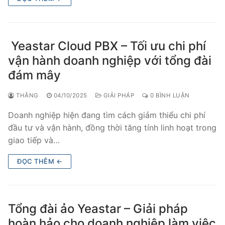
Yeastar Cloud PBX – Tối ưu chi phí
vận hành doanh nghiệp với tổng đài
đám mây
THẮNG
04/10/2025
GIẢI PHÁP
0 BÌNH LUẬN
Doanh nghiệp hiện đang tìm cách giảm thiểu chi phí
đầu tư và vận hành, đồng thời tăng tính linh hoạt trong
giao tiếp và…
ĐỌC THÊM ←
Tổng đài ảo Yeastar – Giải pháp
hoàn hảo cho doanh nghiệp làm việc