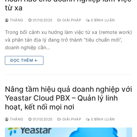
từ xa
THẮNG
01/10/2025
GIẢI PHÁP
0 BÌNH LUẬN
Trong bối cảnh xu hướng làm việc từ xa (remote work)
và phân tán địa lý đang trở thành “tiêu chuẩn mới”,
doanh nghiệp cần…
ĐỌC THÊM ←
Nâng tầm hiệu quả doanh nghiệp với
Yeastar Cloud PBX – Quản lý linh
hoạt, kết nối mọi nơi
THẮNG
01/10/2025
GIẢI PHÁP
0 BÌNH LUẬN