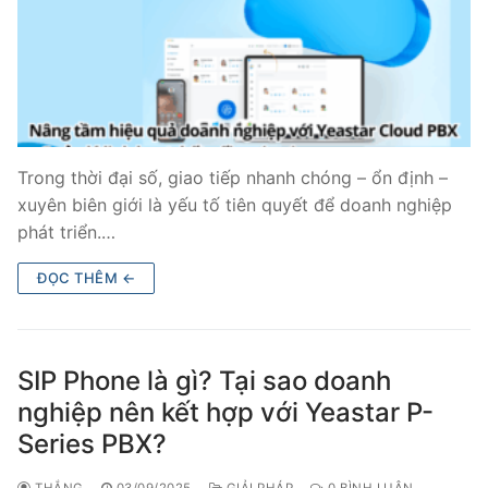
Trong thời đại số, giao tiếp nhanh chóng – ổn định –
xuyên biên giới là yếu tố tiên quyết để doanh nghiệp
phát triển.…
ĐỌC THÊM ←
SIP Phone là gì? Tại sao doanh
nghiệp nên kết hợp với Yeastar P-
Series PBX?