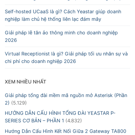
Self-hosted UCaaS là gì? Cách Yeastar giúp doanh
nghiệp làm chủ hệ thống liên lạc đám mây
Giải pháp lễ tân ảo thông minh cho doanh nghiệp
2026
Virtual Receptionist là gì? Giải pháp tối ưu nhân sự và
chi phí cho doanh nghiệp 2026
XEM NHIỀU NHẤT
Giải pháp tổng đài mềm mã nguồn mở Asterisk (Phần
2)
(5.129)
HƯỚNG DẪN CẤU HÌNH TỔNG ĐÀI YEASTAR P-
SERIES CƠ BẢN – PHẦN 1
(4.832)
Hướng Dẫn Cấu Hình Kết Nối Giữa 2 Gateway TA800