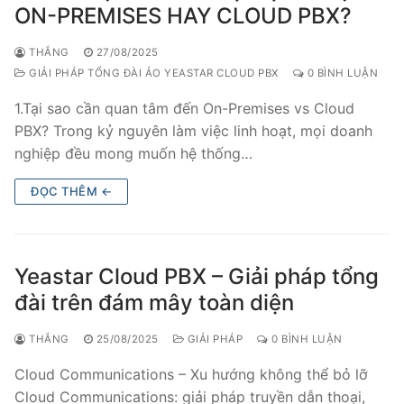
ON-PREMISES HAY CLOUD PBX?
THẮNG
27/08/2025
GIẢI PHÁP TỔNG ĐÀI ẢO YEASTAR CLOUD PBX
0 BÌNH LUẬN
1.Tại sao cần quan tâm đến On-Premises vs Cloud
PBX? Trong kỷ nguyên làm việc linh hoạt, mọi doanh
nghiệp đều mong muốn hệ thống…
ĐỌC THÊM ←
Yeastar Cloud PBX – Giải pháp tổng
đài trên đám mây toàn diện
THẮNG
25/08/2025
GIẢI PHÁP
0 BÌNH LUẬN
Cloud Communications – Xu hướng không thể bỏ lỡ
Cloud Communications: giải pháp truyền dẫn thoại,