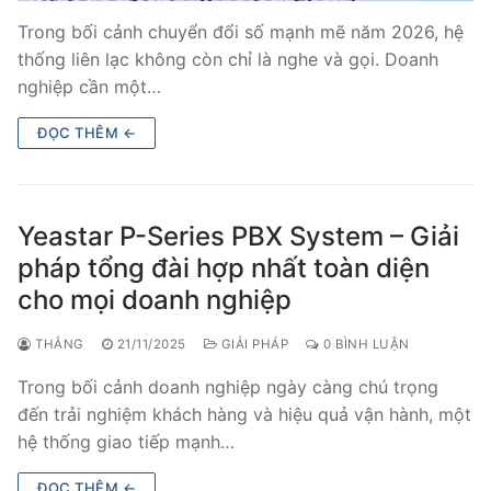
Trong bối cảnh chuyển đổi số mạnh mẽ năm 2026, hệ
thống liên lạc không còn chỉ là nghe và gọi. Doanh
nghiệp cần một…
ĐỌC THÊM ←
Yeastar P-Series PBX System – Giải
pháp tổng đài hợp nhất toàn diện
cho mọi doanh nghiệp
THẮNG
21/11/2025
GIẢI PHÁP
0 BÌNH LUẬN
Trong bối cảnh doanh nghiệp ngày càng chú trọng
đến trải nghiệm khách hàng và hiệu quả vận hành, một
hệ thống giao tiếp mạnh…
ĐỌC THÊM ←