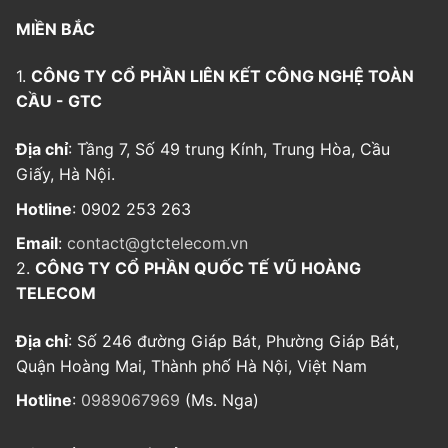
MIỀN BẮC
1.
CÔNG TY CỔ PHẦN LIÊN KẾT CÔNG NGHỆ TOÀN
CẦU - GTC
Địa chỉ
: Tầng 7, Số 49 trung Kính, Trung Hòa, Cầu
Giấy, Hà Nội.
Hotline
: 0902 253 263
Email
:
contact@gtctelecom.vn
2.
CÔNG TY CỔ PHẦN QUỐC TẾ VŨ HOÀNG
TELECOM
Địa chỉ
: Số 246 đường Giáp Bát, Phường Giáp Bát,
Quận Hoàng Mai, Thành phố Hà Nội, Việt Nam
Hotline
:
0989067969
(Ms. Nga)