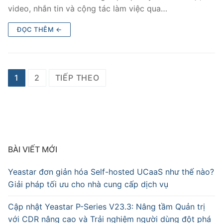
video, nhắn tin và cộng tác làm việc qua…
ĐỌC THÊM ←
1
2
TIẾP THEO
BÀI VIẾT MỚI
Yeastar đơn giản hóa Self-hosted UCaaS như thế nào?
Giải pháp tối ưu cho nhà cung cấp dịch vụ
Cập nhật Yeastar P-Series V23.3: Nâng tầm Quản trị
với CDR nâng cao và Trải nghiệm người dùng đột phá