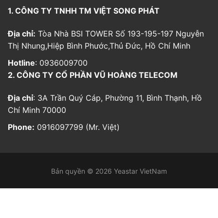
1. CÔNG TY TNHH TM VIỆT SONG PHÁT
Địa chỉ:
Tòa Nhà BSI TOWER Số 193-195-197 Nguyễn
Thị Nhung,Hiệp Bình Phước,Thủ Đức, Hồ Chí Minh
Hotline
: 0936009700
2. CÔNG TY CỔ PHẦN VŨ HOÀNG TELECOM
Địa chỉ
: 3A Trần Quý Cáp, Phường 11, Bình Thạnh, Hồ
Chí Minh 70000
Phone:
0916097799 (Mr. Việt)
Bản quyền © 2026 Yeastar VietNam