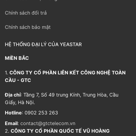
Chính sách đổi trả
Chính sách bảo mật
HỆ THỐNG ĐẠI LÝ CỦA YEASTAR
MIỀN BẮC
1.
CÔNG TY CỔ PHẦN LIÊN KẾT CÔNG NGHỆ TOÀN
CẦU - GTC
Địa chỉ
: Tầng 7, Số 49 trung Kính, Trung Hòa, Cầu
Giấy, Hà Nội.
Hotline
: 0902 253 263
Email
:
contact@gtctelecom.vn
2.
CÔNG TY CỔ PHẦN QUỐC TẾ VŨ HOÀNG