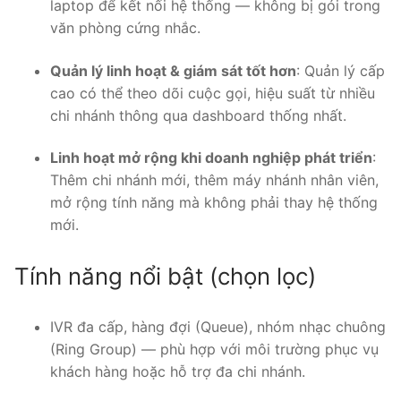
laptop để kết nối hệ thống — không bị gói trong
văn phòng cứng nhắc.
Quản lý linh hoạt & giám sát tốt hơn
: Quản lý cấp
cao có thể theo dõi cuộc gọi, hiệu suất từ nhiều
chi nhánh thông qua dashboard thống nhất.
Linh hoạt mở rộng khi doanh nghiệp phát triển
:
Thêm chi nhánh mới, thêm máy nhánh nhân viên,
mở rộng tính năng mà không phải thay hệ thống
mới.
Tính năng nổi bật (chọn lọc)
IVR đa cấp, hàng đợi (Queue), nhóm nhạc chuông
(Ring Group) — phù hợp với môi trường phục vụ
khách hàng hoặc hỗ trợ đa chi nhánh.