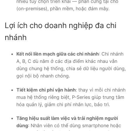
nhiều tùy chọn triển khai — phần cứng tại chỗ
(on-premises), phần mềm, hoặc đám mây.
Lợi ích cho doanh nghiệp đa chi
nhánh
Kết nối liền mạch giữa các chi nhánh
: Chi nhánh
A, B, C dù nằm ở các địa điểm khác nhau vẫn
dùng chung hệ thống, chia sẻ dữ liệu người dùng,
gọi nội bộ nhanh chóng.
Tiết kiệm chi phí vận hành
: thay vì mỗi chi nhánh
mua hệ thống riêng biệt, P-Series giúp trung tâm
hóa quản lý, giảm chi phí nhân lực, bảo trì.
Tăng hiệu suất làm việc và trải nghiệm người
dùng
: Nhân viên có thể dùng smartphone hoặc