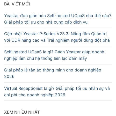
BÀI VIẾT MỚI
Yeastar đơn giản hóa Self-hosted UCaaS như thế nào?
Giải pháp tối ưu cho nhà cung cấp dịch vụ
Cập nhật Yeastar P-Series V23.3: Nâng tầm Quản trị
với CDR nâng cao và Trải nghiệm người dùng đột phá
Self-hosted UCaaS là gì? Cách Yeastar giúp doanh
nghiệp làm chủ hệ thống liên lạc đám mây
Giải pháp lễ tân ảo thông minh cho doanh nghiệp
2026
Virtual Receptionist là gì? Giải pháp tối ưu nhân sự và
chi phí cho doanh nghiệp 2026
XEM NHIỀU NHẤT