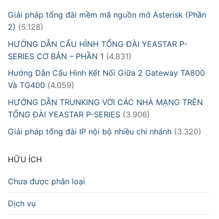
Giải pháp tổng đài mềm mã nguồn mở Asterisk (Phần
2)
(5.128)
HƯỚNG DẪN CẤU HÌNH TỔNG ĐÀI YEASTAR P-
SERIES CƠ BẢN – PHẦN 1
(4.831)
Hướng Dẫn Cấu Hình Kết Nối Giữa 2 Gateway TA800
Và TG400
(4.059)
HƯỚNG DẪN TRUNKING VỚI CÁC NHÀ MẠNG TRÊN
TỔNG ĐÀI YEASTAR P-SERIES
(3.906)
Giải pháp tổng đài IP nội bộ nhiều chi nhánh
(3.320)
HỮU ÍCH
Chưa được phân loại
Dịch vụ