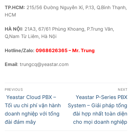
TP.HCM:
215/56 Đường Nguyễn Xí, P.13, Q.Bình Thạnh,
HCM
HÀ NỘI:
21A3, 67/61 Phùng Khoang, P.Trung Văn,
Q,Nam Từ Liêm, Hà Nội
Hotline/Zalo:
0968626365
– Mr. Trung
Email
:
trungcq@yeastar.com
PREVIOUS
NEXT
Yeastar Cloud PBX –
Yeastar P-Series PBX
Tối ưu chi phí vận hành
System – Giải pháp tổng
doanh nghiệp với tổng
đài hợp nhất toàn diện
đài đám mây
cho mọi doanh nghiệp