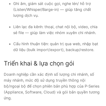
Ghi âm, giám sát cuộc gọi, nghe lén/ hỗ trợ
(Listen/Whisper/Barge-in) — giúp tăng chất
lượng dịch vụ.
Liên lạc đa kênh: thoại, chat nội bộ, video, chia
sẻ file — giúp làm việc nhóm xuyên chi nhánh.
Cấu hình thuận tiện: quản trị qua web, nhập bạt
dữ liệu (bulk import/export), backup/restore.
Triển khai & lựa chọn gói
Doanh nghiệp cần xác định số lượng chi nhánh, số
máy nhánh, mức độ sử dụng truyền thông nội
bộ/ngoại bộ để chọn phiên bản phù hợp của P-Series
(Appliance, Software, Cloud) và gói bản quyền tương
ứng.