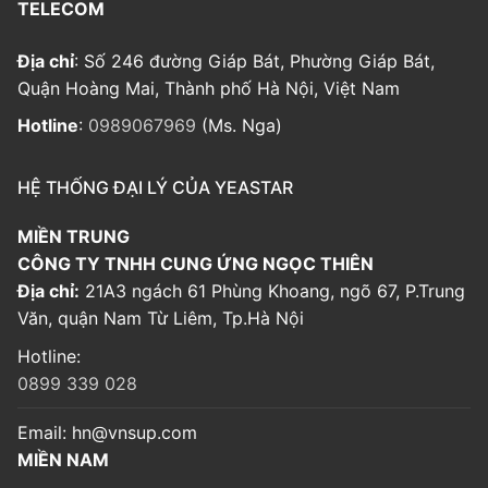
TELECOM
Địa chỉ
: Số 246 đường Giáp Bát, Phường Giáp Bát,
Quận Hoàng Mai, Thành phố Hà Nội, Việt Nam
Hotline
:
0989067969
(Ms. Nga)
HỆ THỐNG ĐẠI LÝ CỦA YEASTAR
MIỀN TRUNG
CÔNG TY TNHH CUNG ỨNG NGỌC THIÊN
Địa chỉ:
21A3 ngách 61 Phùng Khoang, ngõ 67, P.Trung
Văn, quận Nam Từ Liêm, Tp.Hà Nội
Hotline:
0899 339 028
Email:
hn@vnsup.com
MIỀN NAM