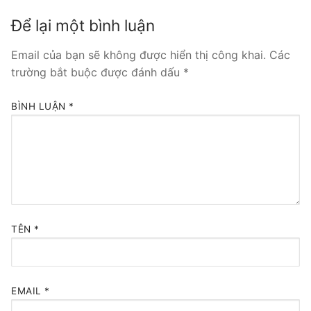
Để lại một bình luận
Email của bạn sẽ không được hiển thị công khai.
Các
trường bắt buộc được đánh dấu
*
BÌNH LUẬN
*
TÊN
*
EMAIL
*