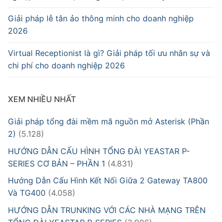
Giải pháp lễ tân ảo thông minh cho doanh nghiệp
2026
Virtual Receptionist là gì? Giải pháp tối ưu nhân sự và
chi phí cho doanh nghiệp 2026
XEM NHIỀU NHẤT
Giải pháp tổng đài mềm mã nguồn mở Asterisk (Phần
2)
(5.128)
HƯỚNG DẪN CẤU HÌNH TỔNG ĐÀI YEASTAR P-
SERIES CƠ BẢN – PHẦN 1
(4.831)
Hướng Dẫn Cấu Hình Kết Nối Giữa 2 Gateway TA800
Và TG400
(4.058)
HƯỚNG DẪN TRUNKING VỚI CÁC NHÀ MẠNG TRÊN