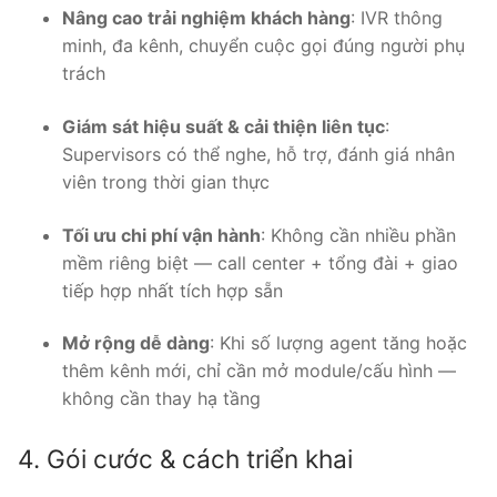
Nâng cao trải nghiệm khách hàng
: IVR thông
minh, đa kênh, chuyển cuộc gọi đúng người phụ
trách
Giám sát hiệu suất & cải thiện liên tục
:
Supervisors có thể nghe, hỗ trợ, đánh giá nhân
viên trong thời gian thực
Tối ưu chi phí vận hành
: Không cần nhiều phần
mềm riêng biệt — call center + tổng đài + giao
tiếp hợp nhất tích hợp sẵn
Mở rộng dễ dàng
: Khi số lượng agent tăng hoặc
thêm kênh mới, chỉ cần mở module/cấu hình —
không cần thay hạ tầng
4. Gói cước & cách triển khai