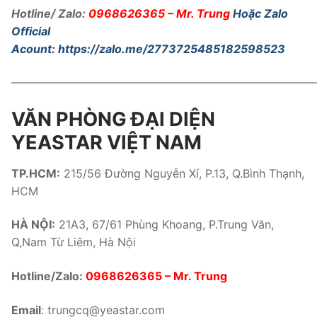
Hotline/ Zalo:
0968626365
– Mr. Trung
Hoặc Zalo
Official
Acount:
https://zalo.me/2773725485182598523
———————————————————————————
VĂN PHÒNG ĐẠI DIỆN
YEASTAR VIỆT NAM
TP.HCM:
215/56 Đường Nguyễn Xí, P.13, Q.Bình Thạnh,
HCM
HÀ NỘI:
21A3, 67/61 Phùng Khoang, P.Trung Văn,
Q,Nam Từ Liêm, Hà Nội
Hotline/Zalo:
0968626365
– Mr. Trung
Email
:
trungcq@yeastar.com