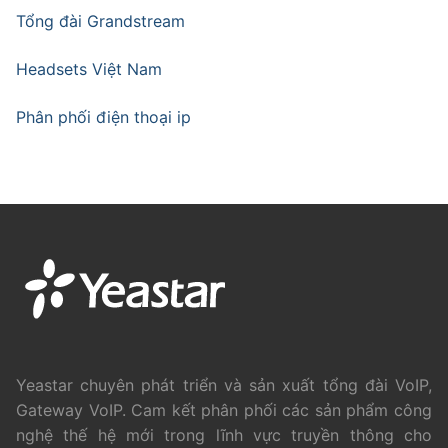
Tổng đài Grandstream
Headsets Việt Nam
Phân phối điện thoại ip
Yeastar chuyên phát triển và sản xuất tổng đài VoIP,
Gateway VoIP. Cam kết phân phối các sản phẩm công
nghệ thế hệ mới trong lĩnh vực truyền thông cho