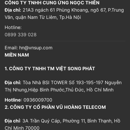
CÔNG TY TNHH CUNG ỨNG NGỌC THIÊN
Địa chỉ:
21A3 ngách 61 Phùng Khoang, ngõ 67, P.Trung
Văn, quận Nam Từ Liêm, Tp.Hà Nội
Hotline:
0899 339 028
Email:
hn@vnsup.com
MIỀN NAM
1. CÔNG TY TNHH TM VIỆT SONG PHÁT
Địa chỉ:
Tòa Nhà BSI TOWER Số 193-195-197 Nguyễn
Thị Nhung,Hiệp Bình Phước,Thủ Đức, Hồ Chí Minh
Hotline
: 0936009700
2. CÔNG TY CỔ PHẦN VŨ HOÀNG TELECOM
Địa chỉ
: 3A Trần Quý Cáp, Phường 11, Bình Thạnh, Hồ
Chí Minh 70000