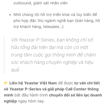
outbound, giám sát nhân viên
Nhờ chúng tôi hỗ trợ triển khai và tùy biến để
phù hợp đặc thù ngành nghề bạn (bán hàng, hỗ
trợ khách hàng, telesales…)
Với Yeastar P-Series, bạn không chỉ sở
hữu tổng đài hiện đại mà còn có một
trung tâm cuộc gọi thông minh để chăm
sóc khách hàng chuyên nghiệp và hiệu
quả.
Liên hệ Yeastar Việt Nam
để được
tư vấn chi tiết
về Yeastar P-Series và giải pháp Call Center thông
minh
bắt đầu hành trình
chuyển đổi số liên lạc doanh
nghiệp
ngay hôm nay.