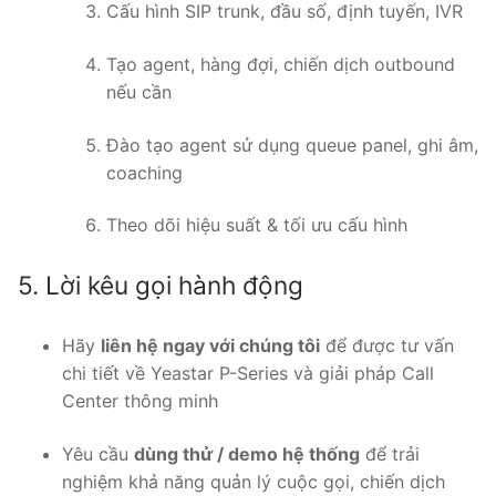
Cấu hình SIP trunk, đầu số, định tuyến, IVR
Tạo agent, hàng đợi, chiến dịch outbound
nếu cần
Đào tạo agent sử dụng queue panel, ghi âm,
coaching
Theo dõi hiệu suất & tối ưu cấu hình
5. Lời kêu gọi hành động
Hãy
liên hệ ngay với chúng tôi
để được tư vấn
chi tiết về Yeastar P-Series và giải pháp Call
Center thông minh
Yêu cầu
dùng thử / demo hệ thống
để trải
nghiệm khả năng quản lý cuộc gọi, chiến dịch