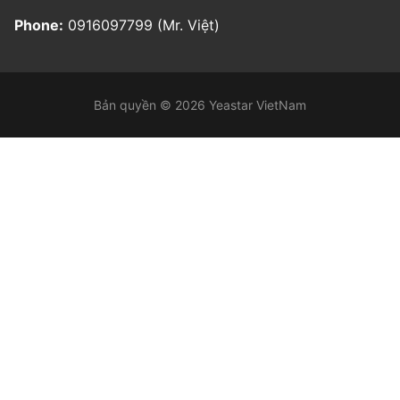
Phone:
0916097799 (Mr. Việt)
Bản quyền © 2026 Yeastar VietNam