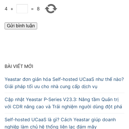
4
+
=
8
BÀI VIẾT MỚI
Yeastar đơn giản hóa Self-hosted UCaaS như thế nào?
Giải pháp tối ưu cho nhà cung cấp dịch vụ
Cập nhật Yeastar P-Series V23.3: Nâng tầm Quản trị
với CDR nâng cao và Trải nghiệm người dùng đột phá
Self-hosted UCaaS là gì? Cách Yeastar giúp doanh
nghiệp làm chủ hệ thống liên lạc đám mây