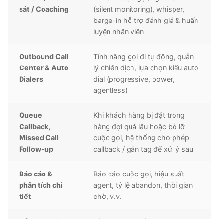
sát / Coaching
(silent monitoring), whisper,
barge-in hỗ trợ đánh giá & huấn
luyện nhân viên
Outbound Call
Tính năng gọi đi tự động, quản
Center & Auto
lý chiến dịch, lựa chọn kiểu auto
Dialers
dial (progressive, power,
agentless)
Queue
Khi khách hàng bị đặt trong
Callback,
hàng đợi quá lâu hoặc bỏ lỡ
Missed Call
cuộc gọi, hệ thống cho phép
Follow-up
callback / gắn tag để xử lý sau
Báo cáo &
Báo cáo cuộc gọi, hiệu suất
phân tích chi
agent, tỷ lệ abandon, thời gian
tiết
chờ, v.v.