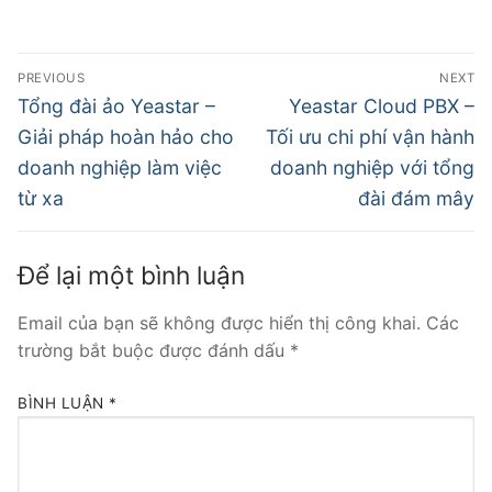
PREVIOUS
NEXT
Tổng đài ảo Yeastar –
Yeastar Cloud PBX –
Giải pháp hoàn hảo cho
Tối ưu chi phí vận hành
doanh nghiệp làm việc
doanh nghiệp với tổng
từ xa
đài đám mây
Để lại một bình luận
Email của bạn sẽ không được hiển thị công khai.
Các
trường bắt buộc được đánh dấu
*
BÌNH LUẬN
*