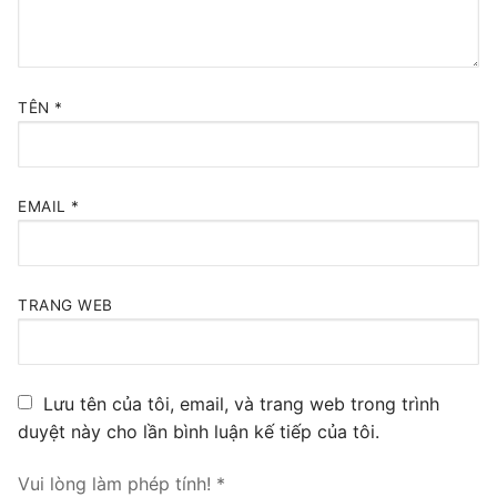
TÊN
*
EMAIL
*
TRANG WEB
Lưu tên của tôi, email, và trang web trong trình
duyệt này cho lần bình luận kế tiếp của tôi.
Vui lòng làm phép tính!
*