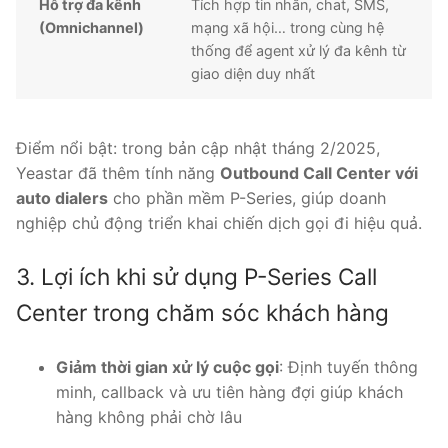
Hỗ trợ đa kênh
Tích hợp tin nhắn, chat, SMS,
(Omnichannel)
mạng xã hội… trong cùng hệ
thống để agent xử lý đa kênh từ
giao diện duy nhất
Điểm nổi bật: trong bản cập nhật tháng 2/2025,
Yeastar đã thêm tính năng
Outbound Call Center với
auto dialers
cho phần mềm P-Series, giúp doanh
nghiệp chủ động triển khai chiến dịch gọi đi hiệu quả.
3. Lợi ích khi sử dụng P-Series Call
Center trong chăm sóc khách hàng
Giảm thời gian xử lý cuộc gọi
: Định tuyến thông
minh, callback và ưu tiên hàng đợi giúp khách
hàng không phải chờ lâu