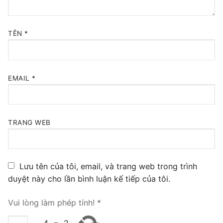
TÊN
*
EMAIL
*
TRANG WEB
Lưu tên của tôi, email, và trang web trong trình
duyệt này cho lần bình luận kế tiếp của tôi.
Vui lòng làm phép tính!
*