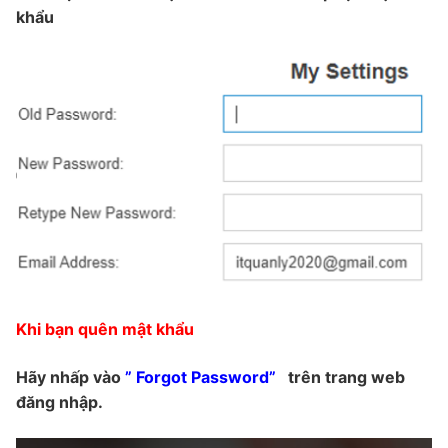
khẩu
Khi bạn quên mật khẩu
Hãy nhấp vào
” Forgot Password”
trên trang web
đăng nhập.