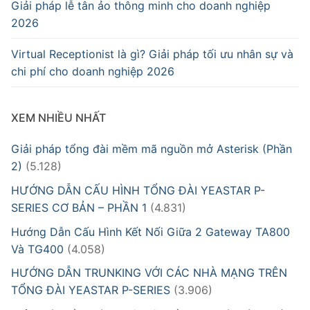
Giải pháp lễ tân ảo thông minh cho doanh nghiệp
2026
Virtual Receptionist là gì? Giải pháp tối ưu nhân sự và
chi phí cho doanh nghiệp 2026
XEM NHIỀU NHẤT
Giải pháp tổng đài mềm mã nguồn mở Asterisk (Phần
2)
(5.128)
HƯỚNG DẪN CẤU HÌNH TỔNG ĐÀI YEASTAR P-
SERIES CƠ BẢN – PHẦN 1
(4.831)
Hướng Dẫn Cấu Hình Kết Nối Giữa 2 Gateway TA800
Và TG400
(4.058)
HƯỚNG DẪN TRUNKING VỚI CÁC NHÀ MẠNG TRÊN
TỔNG ĐÀI YEASTAR P-SERIES
(3.906)