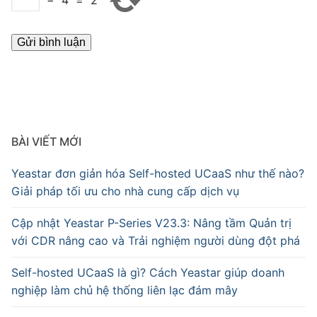
−
4
=
2
BÀI VIẾT MỚI
Yeastar đơn giản hóa Self-hosted UCaaS như thế nào?
Giải pháp tối ưu cho nhà cung cấp dịch vụ
Cập nhật Yeastar P-Series V23.3: Nâng tầm Quản trị
với CDR nâng cao và Trải nghiệm người dùng đột phá
Self-hosted UCaaS là gì? Cách Yeastar giúp doanh
nghiệp làm chủ hệ thống liên lạc đám mây