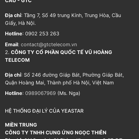
CẦU - GTC
Địa chỉ
: Tầng 7, Số 49 trung Kính, Trung Hòa, Cầu
Giấy, Hà Nội.
Hotline
: 0902 253 263
Email
:
contact@gtctelecom.vn
2.
CÔNG TY CỔ PHẦN QUỐC TẾ VŨ HOÀNG
TELECOM
Địa chỉ
: Số 246 đường Giáp Bát, Phường Giáp Bát,
Quận Hoàng Mai, Thành phố Hà Nội, Việt Nam
Hotline
:
0989067969
(Ms. Nga)
HỆ THỐNG ĐẠI LÝ CỦA YEASTAR
MIỀN TRUNG
CÔNG TY TNHH CUNG ỨNG NGỌC THIÊN