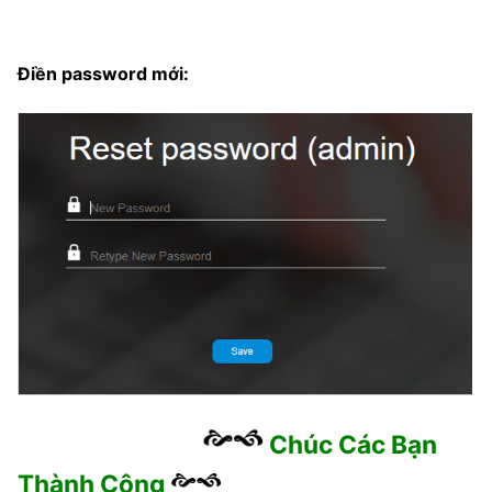
Điền password mới:
Chúc Các Bạn
Thành Công