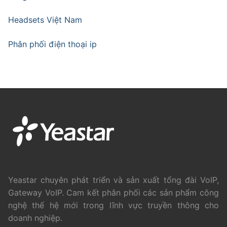
Headsets Việt Nam
Phân phối điện thoại ip
Yeastar chuyên phát triển và sản xuất tổng đài VoIP,
Gateway VoIP. Cam kết phân phối các sản phẩm công
nghệ thế hệ mới trong lĩnh vực truyền thông cho
doanh nghiệp.