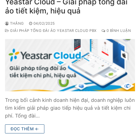
Yeastar Cloud – Giải pháp tổng đài
ảo tiết kiệm, hiệu quả
THẮNG
04/02/2025
GIẢI PHÁP TỔNG ĐÀI ẢO YEASTAR CLOUD PBX
0 BÌNH LUẬN
Trong bối cảnh kinh doanh hiện đại, doanh nghiệp luôn
tìm kiếm giải pháp giao tiếp hiệu quả và tiết kiệm chi
phí. Tổng đài…
ĐỌC THÊM ←