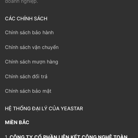
doanh nghiệp.
CÁC CHÍNH SÁCH
Chính sách bảo hành
Chính sách vận chuyển
Chính sách mượn hàng
Chính sách đổi trả
Chính sách bảo mật
HỆ THỐNG ĐẠI LÝ CỦA YEASTAR
MIỀN BẮC
1.
CÔNG TY CỔ PHẦN LIÊN KẾT CÔNG NGHỆ TOÀN