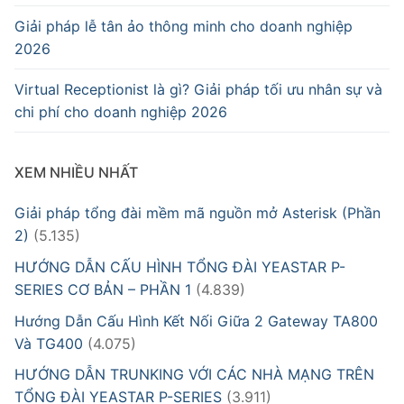
Giải pháp lễ tân ảo thông minh cho doanh nghiệp
2026
Virtual Receptionist là gì? Giải pháp tối ưu nhân sự và
chi phí cho doanh nghiệp 2026
XEM NHIỀU NHẤT
Giải pháp tổng đài mềm mã nguồn mở Asterisk (Phần
2)
(5.135)
HƯỚNG DẪN CẤU HÌNH TỔNG ĐÀI YEASTAR P-
SERIES CƠ BẢN – PHẦN 1
(4.839)
Hướng Dẫn Cấu Hình Kết Nối Giữa 2 Gateway TA800
Và TG400
(4.075)
HƯỚNG DẪN TRUNKING VỚI CÁC NHÀ MẠNG TRÊN
TỔNG ĐÀI YEASTAR P-SERIES
(3.911)