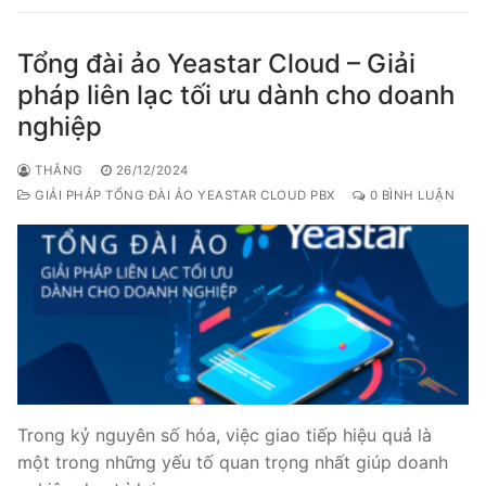
Tổng đài ảo Yeastar Cloud – Giải
pháp liên lạc tối ưu dành cho doanh
nghiệp
THẮNG
26/12/2024
GIẢI PHÁP TỔNG ĐÀI ẢO YEASTAR CLOUD PBX
0 BÌNH LUẬN
Trong kỷ nguyên số hóa, việc giao tiếp hiệu quả là
một trong những yếu tố quan trọng nhất giúp doanh