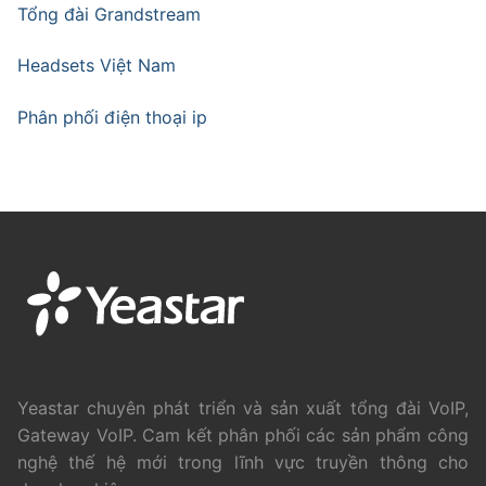
Tổng đài Grandstream
Headsets Việt Nam
Phân phối điện thoại ip
Yeastar chuyên phát triển và sản xuất tổng đài VoIP,
Gateway VoIP. Cam kết phân phối các sản phẩm công
nghệ thế hệ mới trong lĩnh vực truyền thông cho