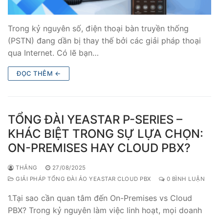
Trong kỷ nguyên số, điện thoại bàn truyền thống
(PSTN) đang dần bị thay thế bởi các giải pháp thoại
qua Internet. Có lẽ bạn…
ĐỌC THÊM ←
TỔNG ĐÀI YEASTAR P-SERIES –
KHÁC BIỆT TRONG SỰ LỰA CHỌN:
ON-PREMISES HAY CLOUD PBX?
THẮNG
27/08/2025
GIẢI PHÁP TỔNG ĐÀI ẢO YEASTAR CLOUD PBX
0 BÌNH LUẬN
1.Tại sao cần quan tâm đến On-Premises vs Cloud
PBX? Trong kỷ nguyên làm việc linh hoạt, mọi doanh