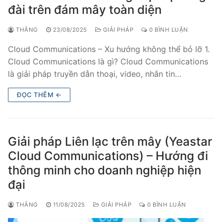
đài trên đám mây toàn diện
THẮNG
23/08/2025
GIẢI PHÁP
0 BÌNH LUẬN
Cloud Communications – Xu hướng không thể bỏ lỡ 1.
Cloud Communications là gì? Cloud Communications
là giải pháp truyền dẫn thoại, video, nhắn tin…
ĐỌC THÊM ←
Giải pháp Liên lạc trên mây (Yeastar
Cloud Communications) – Hướng đi
thông minh cho doanh nghiệp hiện
đại
THẮNG
11/08/2025
GIẢI PHÁP
0 BÌNH LUẬN