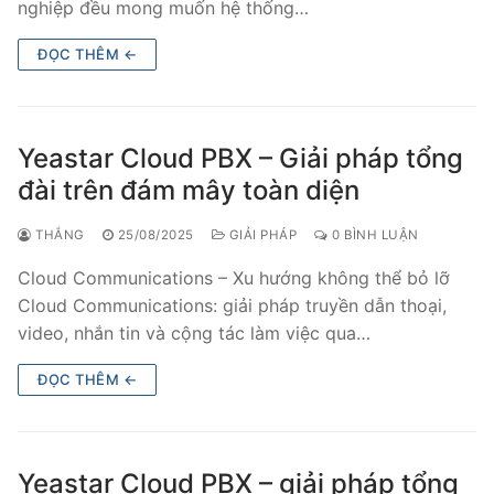
nghiệp đều mong muốn hệ thống…
ĐỌC THÊM ←
Yeastar Cloud PBX – Giải pháp tổng
đài trên đám mây toàn diện
THẮNG
25/08/2025
GIẢI PHÁP
0 BÌNH LUẬN
Cloud Communications – Xu hướng không thể bỏ lỡ
Cloud Communications: giải pháp truyền dẫn thoại,
video, nhắn tin và cộng tác làm việc qua…
ĐỌC THÊM ←
Yeastar Cloud PBX – giải pháp tổng