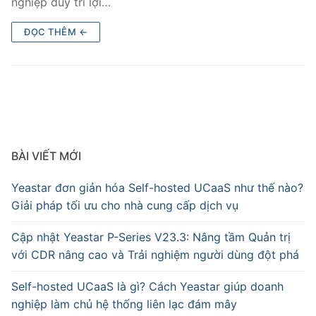
nghiệp duy trì lợi…
ĐỌC THÊM ←
BÀI VIẾT MỚI
Yeastar đơn giản hóa Self-hosted UCaaS như thế nào?
Giải pháp tối ưu cho nhà cung cấp dịch vụ
Cập nhật Yeastar P-Series V23.3: Nâng tầm Quản trị
với CDR nâng cao và Trải nghiệm người dùng đột phá
Self-hosted UCaaS là gì? Cách Yeastar giúp doanh
nghiệp làm chủ hệ thống liên lạc đám mây