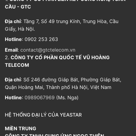
CẦU - GTC
Địa chỉ
: Tầng 7, Số 49 trung Kính, Trung Hòa, Cầu
Giấy, Hà Nội.
Hotline
: 0902 253 263
Email
:
contact@gtctelecom.vn
2.
CÔNG TY CỔ PHẦN QUỐC TẾ VŨ HOÀNG
TELECOM
Địa chỉ
: Số 246 đường Giáp Bát, Phường Giáp Bát,
Quận Hoàng Mai, Thành phố Hà Nội, Việt Nam
Hotline
:
0989067969
(Ms. Nga)
HỆ THỐNG ĐẠI LÝ CỦA YEASTAR
MIỀN TRUNG