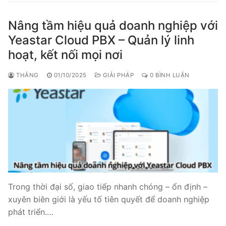
Nâng tầm hiệu quả doanh nghiệp với
Yeastar Cloud PBX – Quản lý linh
hoạt, kết nối mọi nơi
THẮNG
01/10/2025
GIẢI PHÁP
0 BÌNH LUẬN
Trong thời đại số, giao tiếp nhanh chóng – ổn định –
xuyên biên giới là yếu tố tiên quyết để doanh nghiệp
phát triển.…