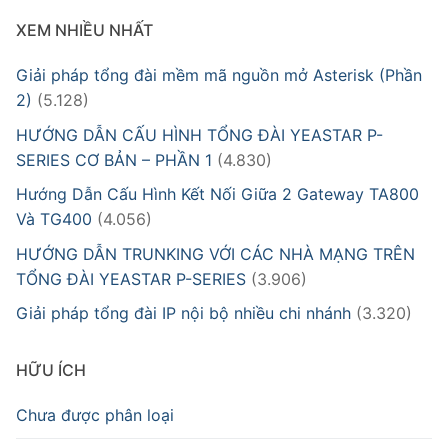
XEM NHIỀU NHẤT
Giải pháp tổng đài mềm mã nguồn mở Asterisk (Phần
2)
(5.128)
HƯỚNG DẪN CẤU HÌNH TỔNG ĐÀI YEASTAR P-
SERIES CƠ BẢN – PHẦN 1
(4.830)
Hướng Dẫn Cấu Hình Kết Nối Giữa 2 Gateway TA800
Và TG400
(4.056)
HƯỚNG DẪN TRUNKING VỚI CÁC NHÀ MẠNG TRÊN
TỔNG ĐÀI YEASTAR P-SERIES
(3.906)
Giải pháp tổng đài IP nội bộ nhiều chi nhánh
(3.320)
HỮU ÍCH
Chưa được phân loại