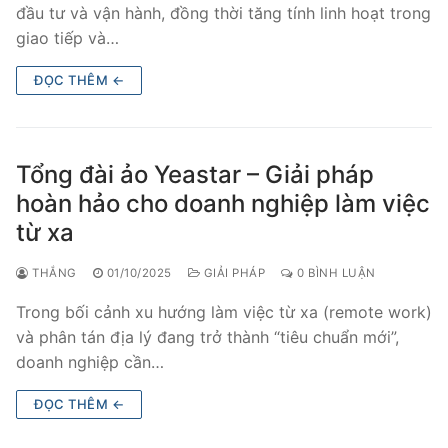
đầu tư và vận hành, đồng thời tăng tính linh hoạt trong
giao tiếp và…
ĐỌC THÊM ←
Tổng đài ảo Yeastar – Giải pháp
hoàn hảo cho doanh nghiệp làm việc
từ xa
THẮNG
01/10/2025
GIẢI PHÁP
0 BÌNH LUẬN
Trong bối cảnh xu hướng làm việc từ xa (remote work)
và phân tán địa lý đang trở thành “tiêu chuẩn mới”,
doanh nghiệp cần…
ĐỌC THÊM ←