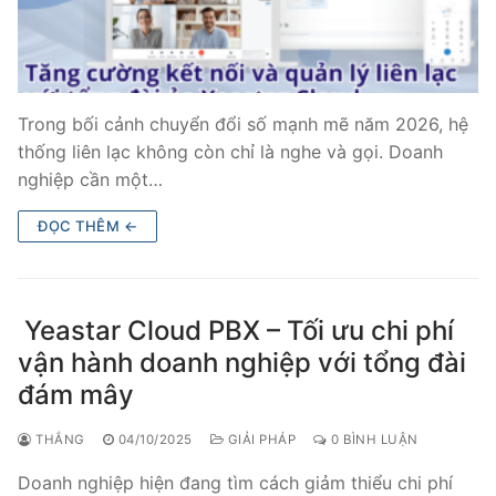
Trong bối cảnh chuyển đổi số mạnh mẽ năm 2026, hệ
thống liên lạc không còn chỉ là nghe và gọi. Doanh
nghiệp cần một…
ĐỌC THÊM ←
Yeastar Cloud PBX – Tối ưu chi phí
vận hành doanh nghiệp với tổng đài
đám mây
THẮNG
04/10/2025
GIẢI PHÁP
0 BÌNH LUẬN
Doanh nghiệp hiện đang tìm cách giảm thiểu chi phí