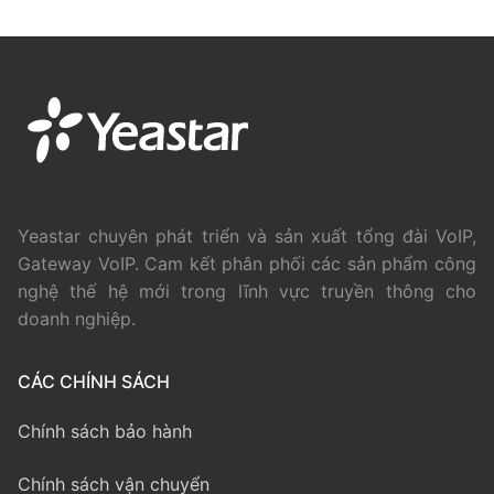
Yeastar chuyên phát triển và sản xuất tổng đài VoIP,
Gateway VoIP. Cam kết phân phối các sản phẩm công
nghệ thế hệ mới trong lĩnh vực truyền thông cho
doanh nghiệp.
CÁC CHÍNH SÁCH
Chính sách bảo hành
Chính sách vận chuyển