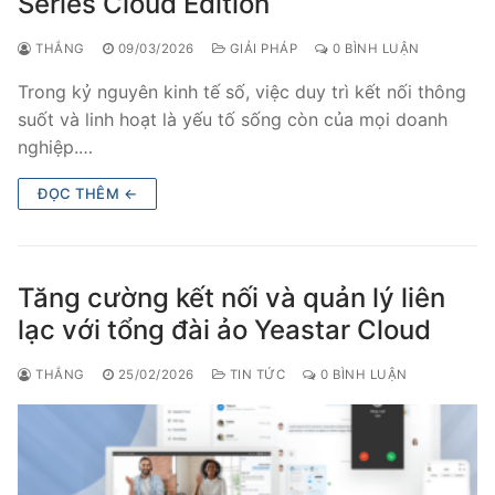
Series Cloud Edition
THẮNG
09/03/2026
GIẢI PHÁP
0 BÌNH LUẬN
Trong kỷ nguyên kinh tế số, việc duy trì kết nối thông
suốt và linh hoạt là yếu tố sống còn của mọi doanh
nghiệp.…
ĐỌC THÊM ←
Tăng cường kết nối và quản lý liên
lạc với tổng đài ảo Yeastar Cloud
THẮNG
25/02/2026
TIN TỨC
0 BÌNH LUẬN