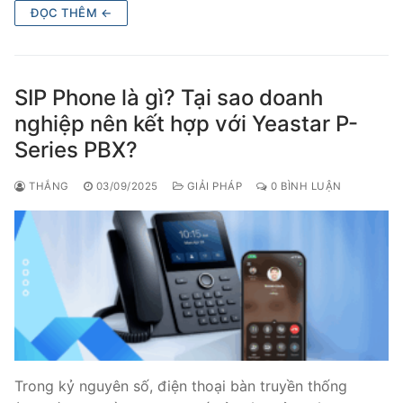
ĐỌC THÊM ←
SIP Phone là gì? Tại sao doanh
nghiệp nên kết hợp với Yeastar P-
Series PBX?
THẮNG
03/09/2025
GIẢI PHÁP
0 BÌNH LUẬN
Trong kỷ nguyên số, điện thoại bàn truyền thống