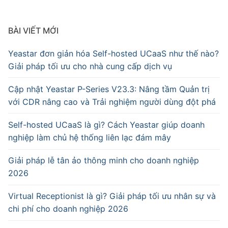
BÀI VIẾT MỚI
Yeastar đơn giản hóa Self-hosted UCaaS như thế nào?
Giải pháp tối ưu cho nhà cung cấp dịch vụ
Cập nhật Yeastar P-Series V23.3: Nâng tầm Quản trị
với CDR nâng cao và Trải nghiệm người dùng đột phá
Self-hosted UCaaS là gì? Cách Yeastar giúp doanh
nghiệp làm chủ hệ thống liên lạc đám mây
Giải pháp lễ tân ảo thông minh cho doanh nghiệp
2026
Virtual Receptionist là gì? Giải pháp tối ưu nhân sự và
chi phí cho doanh nghiệp 2026