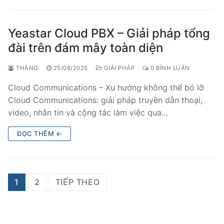
Yeastar Cloud PBX – Giải pháp tổng
đài trên đám mây toàn diện
THẮNG
25/08/2025
GIẢI PHÁP
0 BÌNH LUẬN
Cloud Communications – Xu hướng không thể bỏ lỡ
Cloud Communications: giải pháp truyền dẫn thoại,
video, nhắn tin và cộng tác làm việc qua…
ĐỌC THÊM ←
1
2
TIẾP THEO