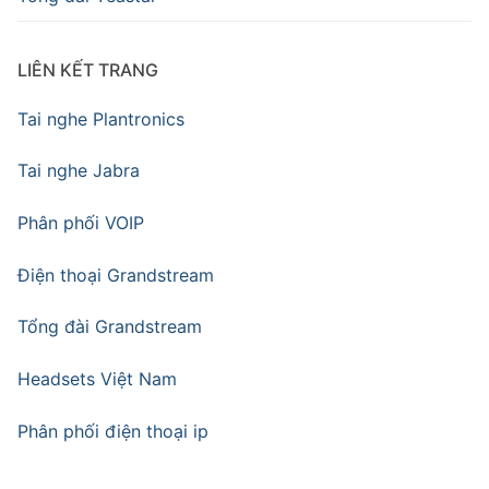
LIÊN KẾT TRANG
Tai nghe Plantronics
Tai nghe Jabra
Phân phối VOIP
Điện thoại Grandstream
Tổng đài Grandstream
Headsets Việt Nam
Phân phối điện thoại ip