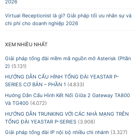
2026
Virtual Receptionist là gì? Giải pháp tối ưu nhân sự và
chi phí cho doanh nghiệp 2026
XEM NHIỀU NHẤT
Giải pháp tổng đài mềm mã nguồn mở Asterisk (Phần
2)
(5.131)
HƯỚNG DẪN CẤU HÌNH TỔNG ĐÀI YEASTAR P-
SERIES CƠ BẢN – PHẦN 1
(4.833)
Hướng Dẫn Cấu Hình Kết Nối Giữa 2 Gateway TA800
Và TG400
(4.072)
HƯỚNG DẪN TRUNKING VỚI CÁC NHÀ MẠNG TRÊN
TỔNG ĐÀI YEASTAR P-SERIES
(3.908)
Giải pháp tổng đài IP nội bộ nhiều chi nhánh
(3.327)