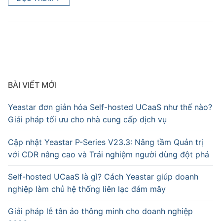
BÀI VIẾT MỚI
Yeastar đơn giản hóa Self-hosted UCaaS như thế nào?
Giải pháp tối ưu cho nhà cung cấp dịch vụ
Cập nhật Yeastar P-Series V23.3: Nâng tầm Quản trị
với CDR nâng cao và Trải nghiệm người dùng đột phá
Self-hosted UCaaS là gì? Cách Yeastar giúp doanh
nghiệp làm chủ hệ thống liên lạc đám mây
Giải pháp lễ tân ảo thông minh cho doanh nghiệp