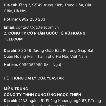
Địa chỉ
: Tầng 7, Số 49 trung Kính, Trung Hòa, Cầu
Giấy, Hà Nội.
Hotline
: 0902 253 263
Email
:
contact@gtctelecom.vn
2.
CÔNG TY CỔ PHẦN QUỐC TẾ VŨ HOÀNG
TELECOM
Địa chỉ
: Số 246 đường Giáp Bát, Phường Giáp Bát,
Quận Hoàng Mai, Thành phố Hà Nội, Việt Nam
Hotline
:
0989067969
(Ms. Nga)
HỆ THỐNG ĐẠI LÝ CỦA YEASTAR
MIỀN TRUNG
CÔNG TY TNHH CUNG ỨNG NGỌC THIÊN
Địa chỉ:
21A3 ngách 61 Phùng Khoang, ngõ 67, P.Trung