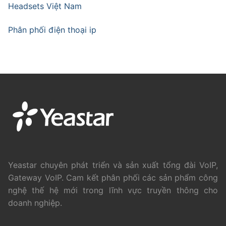
Headsets Việt Nam
Phân phối điện thoại ip
Yeastar chuyên phát triển và sản xuất tổng đài VoIP,
Gateway VoIP. Cam kết phân phối các sản phẩm công
nghệ thế hệ mới trong lĩnh vực truyền thông cho
doanh nghiệp.