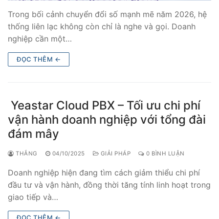
Trong bối cảnh chuyển đổi số mạnh mẽ năm 2026, hệ
thống liên lạc không còn chỉ là nghe và gọi. Doanh
nghiệp cần một…
ĐỌC THÊM ←
Yeastar Cloud PBX – Tối ưu chi phí
vận hành doanh nghiệp với tổng đài
đám mây
THẮNG
04/10/2025
GIẢI PHÁP
0 BÌNH LUẬN
Doanh nghiệp hiện đang tìm cách giảm thiểu chi phí
đầu tư và vận hành, đồng thời tăng tính linh hoạt trong
giao tiếp và…
ĐỌC THÊM ←