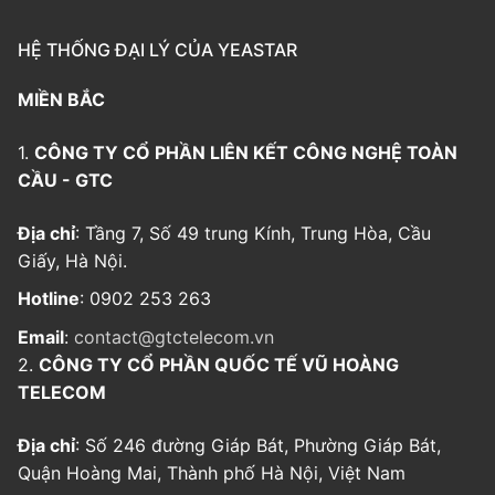
HỆ THỐNG ĐẠI LÝ CỦA YEASTAR
MIỀN BẮC
1.
CÔNG TY CỔ PHẦN LIÊN KẾT CÔNG NGHỆ TOÀN
CẦU - GTC
Địa chỉ
: Tầng 7, Số 49 trung Kính, Trung Hòa, Cầu
Giấy, Hà Nội.
Hotline
: 0902 253 263
Email
:
contact@gtctelecom.vn
2.
CÔNG TY CỔ PHẦN QUỐC TẾ VŨ HOÀNG
TELECOM
Địa chỉ
: Số 246 đường Giáp Bát, Phường Giáp Bát,
Quận Hoàng Mai, Thành phố Hà Nội, Việt Nam