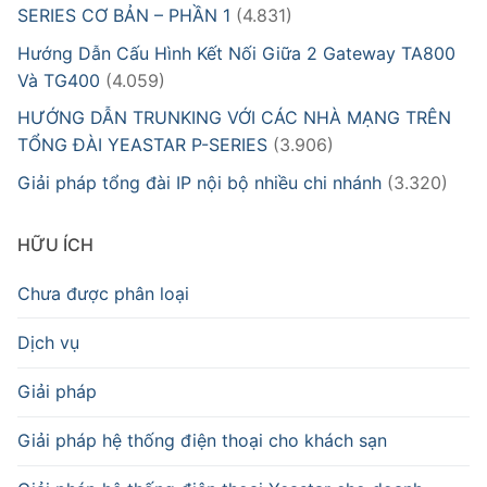
SERIES CƠ BẢN – PHẦN 1
(4.831)
Hướng Dẫn Cấu Hình Kết Nối Giữa 2 Gateway TA800
Và TG400
(4.059)
HƯỚNG DẪN TRUNKING VỚI CÁC NHÀ MẠNG TRÊN
TỔNG ĐÀI YEASTAR P-SERIES
(3.906)
Giải pháp tổng đài IP nội bộ nhiều chi nhánh
(3.320)
HỮU ÍCH
Chưa được phân loại
Dịch vụ
Giải pháp
Giải pháp hệ thống điện thoại cho khách sạn