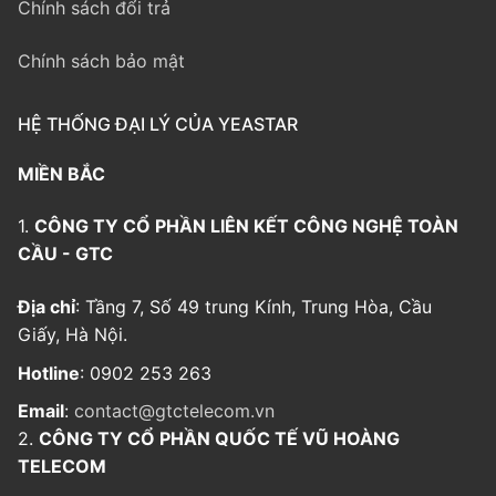
Chính sách đổi trả
Chính sách bảo mật
HỆ THỐNG ĐẠI LÝ CỦA YEASTAR
MIỀN BẮC
1.
CÔNG TY CỔ PHẦN LIÊN KẾT CÔNG NGHỆ TOÀN
CẦU - GTC
Địa chỉ
: Tầng 7, Số 49 trung Kính, Trung Hòa, Cầu
Giấy, Hà Nội.
Hotline
: 0902 253 263
Email
:
contact@gtctelecom.vn
2.
CÔNG TY CỔ PHẦN QUỐC TẾ VŨ HOÀNG
TELECOM