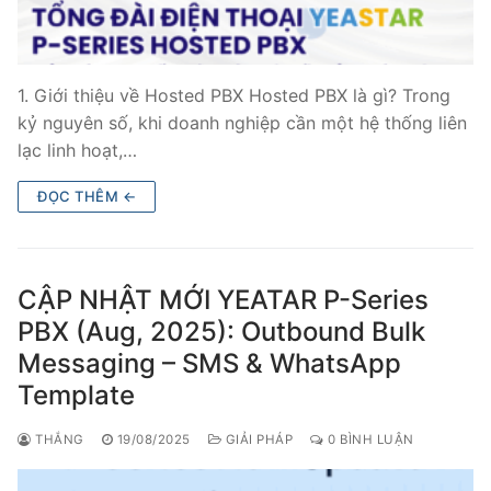
1. Giới thiệu về Hosted PBX Hosted PBX là gì? Trong
kỷ nguyên số, khi doanh nghiệp cần một hệ thống liên
lạc linh hoạt,…
ĐỌC THÊM ←
CẬP NHẬT MỚI YEATAR P-Series
PBX (Aug, 2025): Outbound Bulk
Messaging – SMS & WhatsApp
Template
THẮNG
19/08/2025
GIẢI PHÁP
0 BÌNH LUẬN