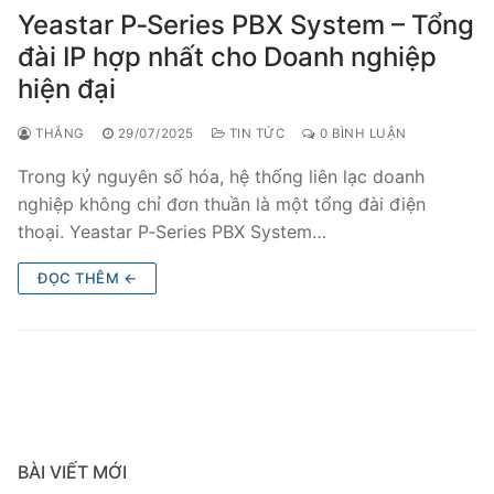
Yeastar P‑Series PBX System – Tổng
đài IP hợp nhất cho Doanh nghiệp
hiện đại
THẮNG
29/07/2025
TIN TỨC
0 BÌNH LUẬN
Trong kỷ nguyên số hóa, hệ thống liên lạc doanh
nghiệp không chỉ đơn thuần là một tổng đài điện
thoại. Yeastar P‑Series PBX System…
ĐỌC THÊM ←
BÀI VIẾT MỚI