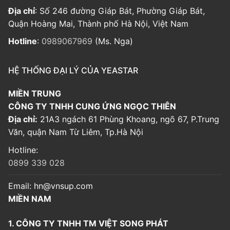
Địa chỉ
: Số 246 đường Giáp Bát, Phường Giáp Bát,
Quận Hoàng Mai, Thành phố Hà Nội, Việt Nam
Hotline
:
0989067969
(Ms. Nga)
HỆ THỐNG ĐẠI LÝ CỦA YEASTAR
MIỀN TRUNG
CÔNG TY TNHH CUNG ỨNG NGỌC THIÊN
Địa chỉ:
21A3 ngách 61 Phùng Khoang, ngõ 67, P.Trung
Văn, quận Nam Từ Liêm, Tp.Hà Nội
Hotline:
0899 339 028
Email:
hn@vnsup.com
MIỀN NAM
1. CÔNG TY TNHH TM VIỆT SONG PHÁT