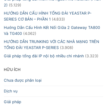
2)
(5.129)
HƯỚNG DẪN CẤU HÌNH TỔNG ĐÀI YEASTAR P-
SERIES CƠ BẢN – PHẦN 1
(4.833)
Hướng Dẫn Cấu Hình Kết Nối Giữa 2 Gateway TA800
Và TG400
(4.062)
HƯỚNG DẪN TRUNKING VỚI CÁC NHÀ MẠNG TRÊN
TỔNG ĐÀI YEASTAR P-SERIES
(3.908)
Giải pháp tổng đài IP nội bộ nhiều chi nhánh
(3.323)
HỮU ÍCH
Chưa được phân loại
Dịch vụ
Giải pháp