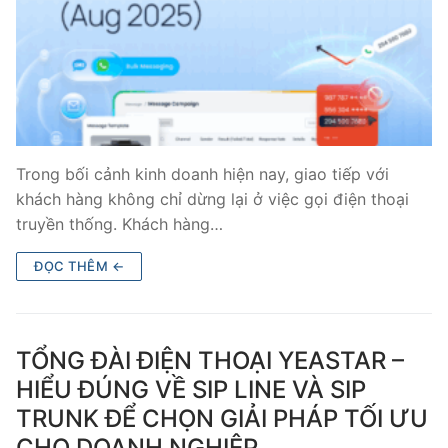
Trong bối cảnh kinh doanh hiện nay, giao tiếp với
khách hàng không chỉ dừng lại ở việc gọi điện thoại
truyền thống. Khách hàng…
ĐỌC THÊM ←
TỔNG ĐÀI ĐIỆN THOẠI YEASTAR –
HIỂU ĐÚNG VỀ SIP LINE VÀ SIP
TRUNK ĐỂ CHỌN GIẢI PHÁP TỐI ƯU
CHO DOANH NGHIỆP