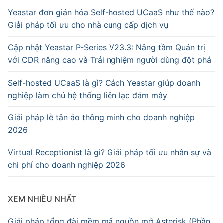
Yeastar đơn giản hóa Self-hosted UCaaS như thế nào?
Giải pháp tối ưu cho nhà cung cấp dịch vụ
Cập nhật Yeastar P-Series V23.3: Nâng tầm Quản trị
với CDR nâng cao và Trải nghiệm người dùng đột phá
Self-hosted UCaaS là gì? Cách Yeastar giúp doanh
nghiệp làm chủ hệ thống liên lạc đám mây
Giải pháp lễ tân ảo thông minh cho doanh nghiệp
2026
Virtual Receptionist là gì? Giải pháp tối ưu nhân sự và
chi phí cho doanh nghiệp 2026
XEM NHIỀU NHẤT
Giải pháp tổng đài mềm mã nguồn mở Asterisk (Phần