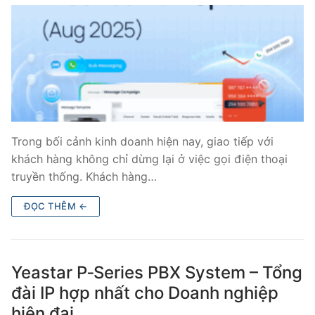
Trong bối cảnh kinh doanh hiện nay, giao tiếp với
khách hàng không chỉ dừng lại ở việc gọi điện thoại
truyền thống. Khách hàng…
ĐỌC THÊM ←
Yeastar P‑Series PBX System – Tổng
đài IP hợp nhất cho Doanh nghiệp
hiện đại