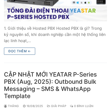
1. Giới thiệu về Hosted PBX Hosted PBX là gì? Trong
kỷ nguyên số, khi doanh nghiệp cần một hệ thống liên
lạc linh hoạt,…
ĐỌC THÊM ←
CẬP NHẬT MỚI YEATAR P-Series
PBX (Aug, 2025): Outbound Bulk
Messaging – SMS & WhatsApp
Template
THẮNG
19/08/2025
GIẢI PHÁP
0 BÌNH LUẬN