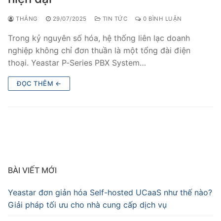
THẮNG
29/07/2025
TIN TỨC
0 BÌNH LUẬN
Trong kỷ nguyên số hóa, hệ thống liên lạc doanh
nghiệp không chỉ đơn thuần là một tổng đài điện
thoại. Yeastar P‑Series PBX System…
ĐỌC THÊM ←
BÀI VIẾT MỚI
Yeastar đơn giản hóa Self-hosted UCaaS như thế nào?
Giải pháp tối ưu cho nhà cung cấp dịch vụ