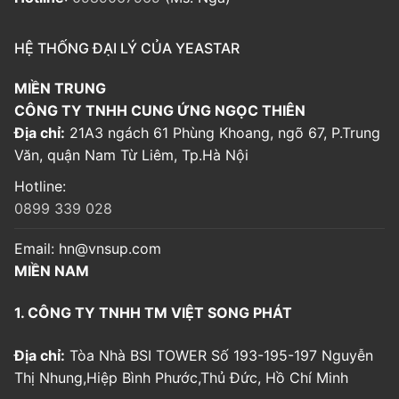
HỆ THỐNG ĐẠI LÝ CỦA YEASTAR
MIỀN TRUNG
CÔNG TY TNHH CUNG ỨNG NGỌC THIÊN
Địa chỉ:
21A3 ngách 61 Phùng Khoang, ngõ 67, P.Trung
Văn, quận Nam Từ Liêm, Tp.Hà Nội
Hotline:
0899 339 028
Email:
hn@vnsup.com
MIỀN NAM
1. CÔNG TY TNHH TM VIỆT SONG PHÁT
Địa chỉ:
Tòa Nhà BSI TOWER Số 193-195-197 Nguyễn
Thị Nhung,Hiệp Bình Phước,Thủ Đức, Hồ Chí Minh