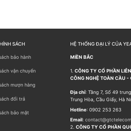
HÍNH SÁCH
HỆ THỐNG ĐẠI LÝ CỦA YE
sách bảo hành
MIỀN BẮC
sách vận chuyển
1.
CÔNG TY CỔ PHẦN LIÊN
CÔNG NGHỆ TOÀN CẦU -
sách mượn hàng
Địa chỉ
: Tầng 7, Số 49 trung
sách đổi trả
Trung Hòa, Cầu Giấy, Hà Nộ
Hotline
: 0902 253 263
sách bảo mật
Email
:
contact@gtctelecom
2.
CÔNG TY CỔ PHẦN QU