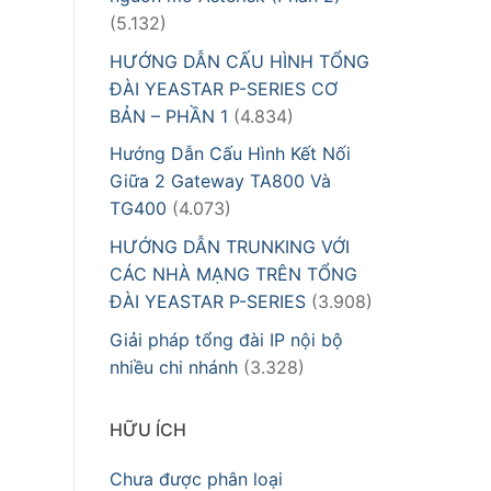
(5.132)
HƯỚNG DẪN CẤU HÌNH TỔNG
ĐÀI YEASTAR P-SERIES CƠ
BẢN – PHẦN 1
(4.834)
Hướng Dẫn Cấu Hình Kết Nối
Giữa 2 Gateway TA800 Và
TG400
(4.073)
HƯỚNG DẪN TRUNKING VỚI
CÁC NHÀ MẠNG TRÊN TỔNG
ĐÀI YEASTAR P-SERIES
(3.908)
Giải pháp tổng đài IP nội bộ
nhiều chi nhánh
(3.328)
HỮU ÍCH
Chưa được phân loại