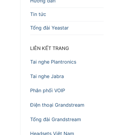
Hướng dẫn
Tin tức
Tổng đài Yeastar
LIÊN KẾT TRANG
Tai nghe Plantronics
Tai nghe Jabra
Phân phối VOIP
Điện thoại Grandstream
Tổng đài Grandstream
Headsets Việt Nam