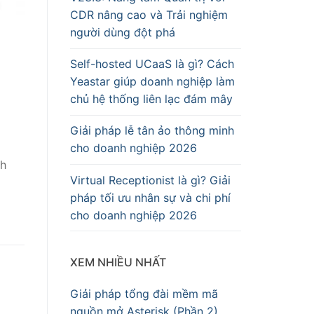
CDR nâng cao và Trải nghiệm
người dùng đột phá
Self-hosted UCaaS là gì? Cách
Yeastar giúp doanh nghiệp làm
chủ hệ thống liên lạc đám mây
Giải pháp lễ tân ảo thông minh
cho doanh nghiệp 2026
nh
Virtual Receptionist là gì? Giải
pháp tối ưu nhân sự và chi phí
cho doanh nghiệp 2026
XEM NHIỀU NHẤT
Giải pháp tổng đài mềm mã
nguồn mở Asterisk (Phần 2)