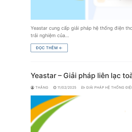
Yeastar cung cấp giải pháp hệ thống điện th
trải nghiệm của…
ĐỌC THÊM ←
Yeastar – Giải pháp liên lạc t
THẮNG
11/02/2025
GIẢI PHÁP HỆ THỐNG ĐI