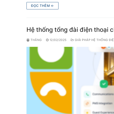
ĐỌC THÊM ←
Hệ thống tổng đài điện thoại 
THẮNG
12/02/2025
GIẢI PHÁP HỆ THỐNG ĐI