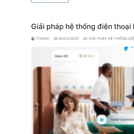
Giải pháp hệ thống điện thoại
THẮNG
04/02/2025
GIẢI PHÁP HỆ THỐNG ĐI