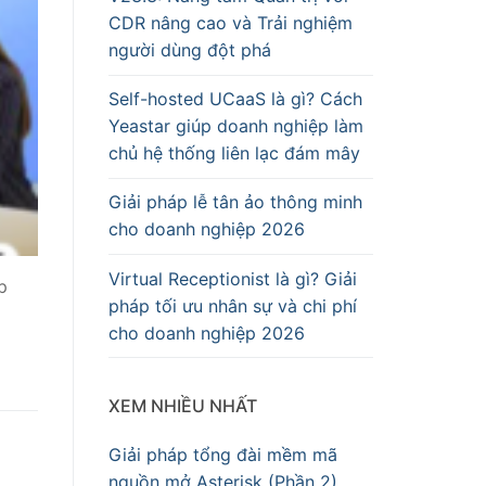
CDR nâng cao và Trải nghiệm
người dùng đột phá
Self-hosted UCaaS là gì? Cách
Yeastar giúp doanh nghiệp làm
chủ hệ thống liên lạc đám mây
Giải pháp lễ tân ảo thông minh
cho doanh nghiệp 2026
Virtual Receptionist là gì? Giải
p
pháp tối ưu nhân sự và chi phí
cho doanh nghiệp 2026
XEM NHIỀU NHẤT
Giải pháp tổng đài mềm mã
nguồn mở Asterisk (Phần 2)