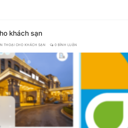
cho khách sạn
ỆN THOẠI CHO KHÁCH SẠN
0 BÌNH LUẬN