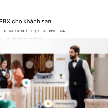
 PBX cho khách sạn
ỆN THOẠI CHO KHÁCH SẠN
0 BÌNH LUẬN