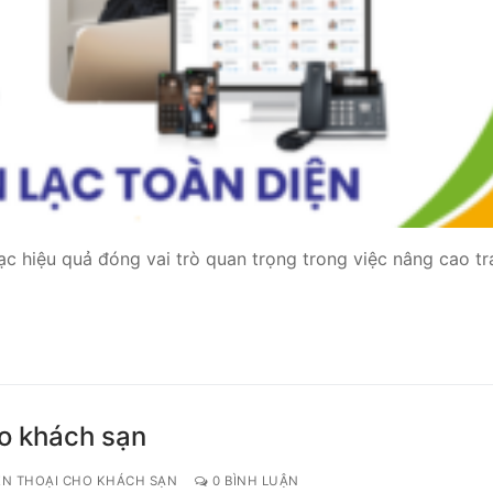
ạc hiệu quả đóng vai trò quan trọng trong việc nâng cao tr
ho khách sạn
ỆN THOẠI CHO KHÁCH SẠN
0 BÌNH LUẬN