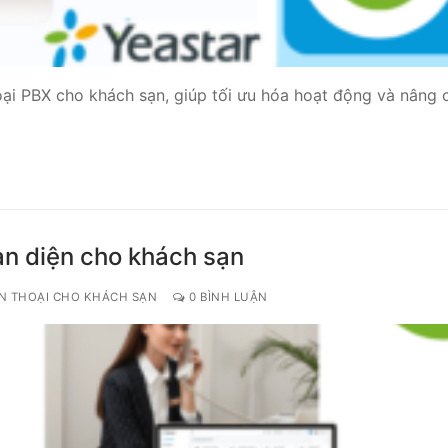
oại PBX cho khách sạn, giúp tối ưu hóa hoạt động và nâng 
oàn diện cho khách sạn
ỆN THOẠI CHO KHÁCH SẠN
0 BÌNH LUẬN