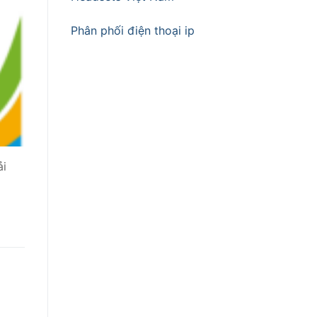
Phân phối điện thoại ip
ải