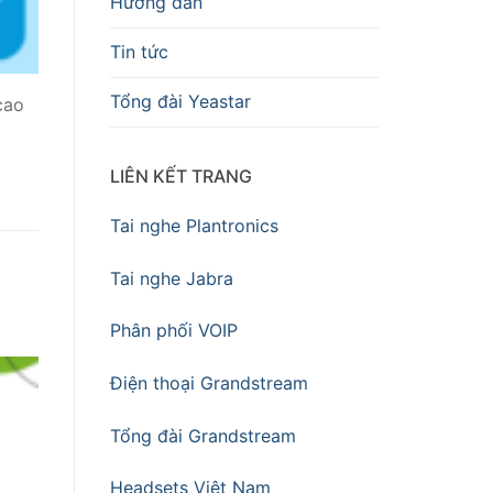
Hướng dẫn
Tin tức
Tổng đài Yeastar
cao
LIÊN KẾT TRANG
Tai nghe Plantronics
Tai nghe Jabra
Phân phối VOIP
Điện thoại Grandstream
Tổng đài Grandstream
Headsets Việt Nam