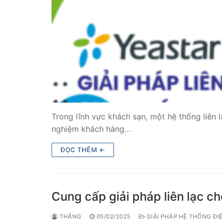
Trong lĩnh vực khách sạn, một hệ thống liên l
nghiệm khách hàng…
ĐỌC THÊM ←
Cung cấp giải pháp liên lạc c
THẮNG
05/02/2025
GIẢI PHÁP HỆ THỐNG ĐI