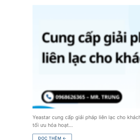
Yeastar cung cấp giải pháp liên lạc cho khá
tối ưu hóa hoạt…
ĐỌC THÊM ←