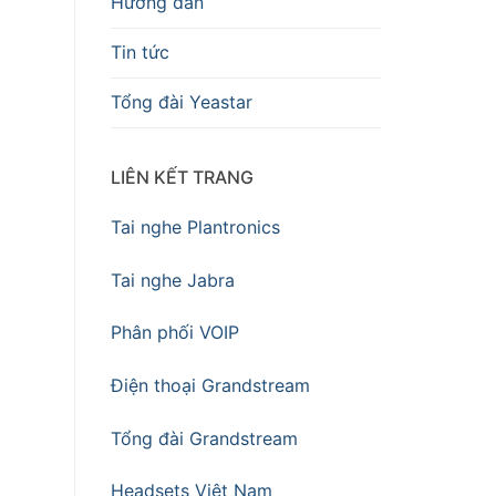
Hướng dẫn
Tin tức
Tổng đài Yeastar
LIÊN KẾT TRANG
Tai nghe Plantronics
Tai nghe Jabra
Phân phối VOIP
Điện thoại Grandstream
Tổng đài Grandstream
Headsets Việt Nam