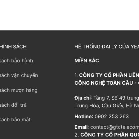
HÍNH SÁCH
HỆ THỐNG ĐẠI LÝ CỦA YE
sách bảo hành
MIỀN BẮC
sách vận chuyển
1.
CÔNG TY CỔ PHẦN LIÊN
CÔNG NGHỆ TOÀN CẦU -
sách mượn hàng
Địa chỉ
: Tầng 7, Số 49 trung
sách đổi trả
Trung Hòa, Cầu Giấy, Hà Nộ
Hotline
: 0902 253 263
sách bảo mật
Email
:
contact@gtctelecom
2.
CÔNG TY CỔ PHẦN QU