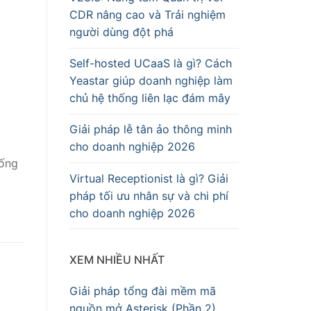
CDR nâng cao và Trải nghiệm
người dùng đột phá
Self-hosted UCaaS là gì? Cách
Yeastar giúp doanh nghiệp làm
chủ hệ thống liên lạc đám mây
Giải pháp lễ tân ảo thông minh
cho doanh nghiệp 2026
hống
Virtual Receptionist là gì? Giải
pháp tối ưu nhân sự và chi phí
cho doanh nghiệp 2026
XEM NHIỀU NHẤT
Giải pháp tổng đài mềm mã
nguồn mở Asterisk (Phần 2)