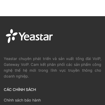
Yeastar chuyên phát triển và sản xuất tổng đài VoIP,
Gateway VoIP. Cam kết phân phối các sản phẩm công
nghệ thế hệ mới trong lĩnh vực truyền thông cho
doanh nghiệp.
CÁC CHÍNH SÁCH
Chính sách bảo hành