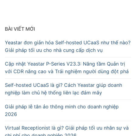
BÀI VIẾT MỚI
Yeastar đơn giản hóa Self-hosted UCaaS như thế nào?
Giải pháp tối ưu cho nhà cung cấp dịch vụ
Cập nhật Yeastar P-Series V23.3: Nâng tầm Quản trị
với CDR nâng cao và Trải nghiệm người dùng đột phá
Self-hosted UCaaS là gì? Cách Yeastar giúp doanh
nghiệp làm chủ hệ thống liên lạc đám mây
Giải pháp lễ tân ảo thông minh cho doanh nghiệp
2026
Virtual Receptionist là gì? Giải pháp tối ưu nhân sự và
chi phí cho doanh nghiệp 2026