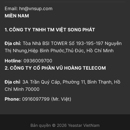
Email:
hn@vnsup.com
MIỀN NAM
1. CÔNG TY TNHH TM VIỆT SONG PHÁT
Địa chỉ:
Tòa Nhà BSI TOWER Số 193-195-197 Nguyễn
Thị Nhung,Hiệp Bình Phước,Thủ Đức, Hồ Chí Minh
Hotline
: 0936009700
2. CÔNG TY CỔ PHẦN VŨ HOÀNG TELECOM
Địa chỉ
: 3A Trần Quý Cáp, Phường 11, Bình Thạnh, Hồ
Chí Minh 70000
Phone:
0916097799 (Mr. Việt)
Bản quyền © 2026 Yeastar VietNam