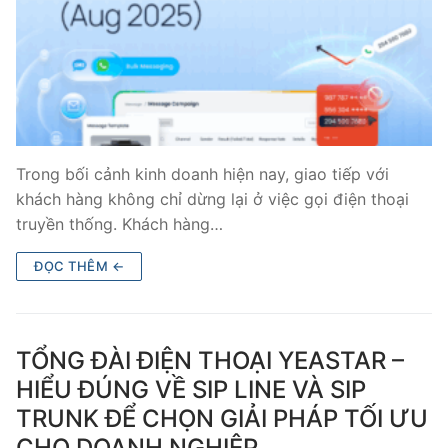
Trong bối cảnh kinh doanh hiện nay, giao tiếp với
khách hàng không chỉ dừng lại ở việc gọi điện thoại
truyền thống. Khách hàng…
ĐỌC THÊM ←
TỔNG ĐÀI ĐIỆN THOẠI YEASTAR –
HIỂU ĐÚNG VỀ SIP LINE VÀ SIP
TRUNK ĐỂ CHỌN GIẢI PHÁP TỐI ƯU
CHO DOANH NGHIỆP