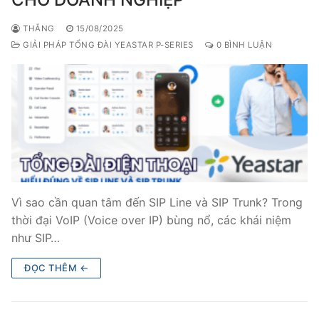
THẮNG
15/08/2025
GIẢI PHÁP TỔNG ĐÀI YEASTAR P-SERIES
0 BÌNH LUẬN
Vì sao cần quan tâm đến SIP Line và SIP Trunk? Trong
thời đại VoIP (Voice over IP) bùng nổ, các khái niệm
như SIP…
ĐỌC THÊM ←