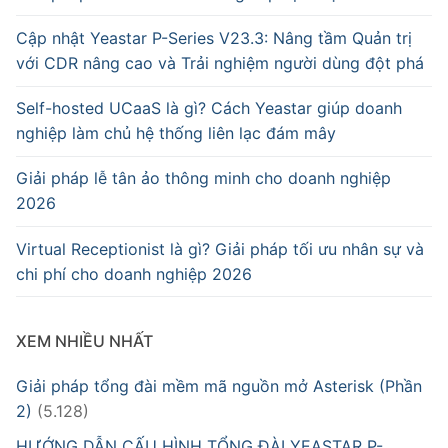
Cập nhật Yeastar P-Series V23.3: Nâng tầm Quản trị
với CDR nâng cao và Trải nghiệm người dùng đột phá
Self-hosted UCaaS là gì? Cách Yeastar giúp doanh
nghiệp làm chủ hệ thống liên lạc đám mây
Giải pháp lễ tân ảo thông minh cho doanh nghiệp
2026
Virtual Receptionist là gì? Giải pháp tối ưu nhân sự và
chi phí cho doanh nghiệp 2026
XEM NHIỀU NHẤT
Giải pháp tổng đài mềm mã nguồn mở Asterisk (Phần
2)
(5.128)
HƯỚNG DẪN CẤU HÌNH TỔNG ĐÀI YEASTAR P-