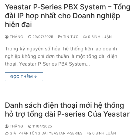
Yeastar P‑Series PBX System – Tổng
đài IP hợp nhất cho Doanh nghiệp
hiện đại
THẮNG
29/07/2025
TIN TỨC
0 BÌNH LUẬN
Trong kỷ nguyên số hóa, hệ thống liên lạc doanh
nghiệp không chỉ đơn thuần là một tổng đài điện
thoại. Yeastar P‑Series PBX System…
ĐỌC THÊM ←
Danh sách điện thoại mới hệ thống
hỗ trợ tổng đài P-series Của Yeastar
THẮNG
11/04/2025
GIẢI PHÁP TỔNG ĐÀI YEASTAR P-SERIES
0 BÌNH LUẬN