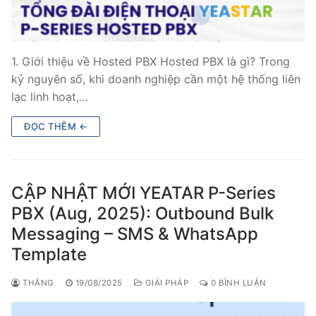
1. Giới thiệu về Hosted PBX Hosted PBX là gì? Trong
kỷ nguyên số, khi doanh nghiệp cần một hệ thống liên
lạc linh hoạt,…
ĐỌC THÊM ←
CẬP NHẬT MỚI YEATAR P-Series
PBX (Aug, 2025): Outbound Bulk
Messaging – SMS & WhatsApp
Template
THẮNG
19/08/2025
GIẢI PHÁP
0 BÌNH LUẬN