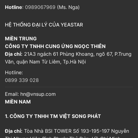
Hotline
:
0989067969
(Ms. Nga)
HỆ THỐNG ĐẠI LÝ CỦA YEASTAR
MIỀN TRUNG
CÔNG TY TNHH CUNG ỨNG NGỌC THIÊN
Địa chỉ:
21A3 ngách 61 Phùng Khoang, ngõ 67, P.Trung
Văn, quận Nam Từ Liêm, Tp.Hà Nội
Hotline:
0899 339 028
Email:
hn@vnsup.com
MIỀN NAM
1. CÔNG TY TNHH TM VIỆT SONG PHÁT
Địa chỉ:
Tòa Nhà BSI TOWER Số 193-195-197 Nguyễn