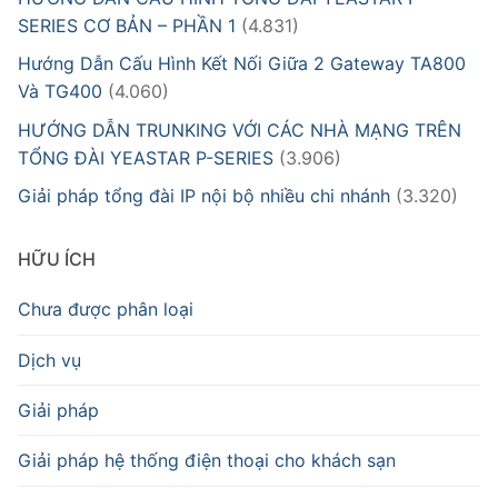
SERIES CƠ BẢN – PHẦN 1
(4.831)
Hướng Dẫn Cấu Hình Kết Nối Giữa 2 Gateway TA800
Và TG400
(4.060)
HƯỚNG DẪN TRUNKING VỚI CÁC NHÀ MẠNG TRÊN
TỔNG ĐÀI YEASTAR P-SERIES
(3.906)
Giải pháp tổng đài IP nội bộ nhiều chi nhánh
(3.320)
HỮU ÍCH
Chưa được phân loại
Dịch vụ
Giải pháp
Giải pháp hệ thống điện thoại cho khách sạn