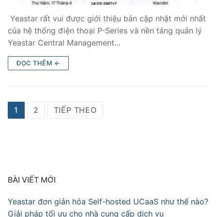
Yeastar rất vui được giới thiệu bản cập nhật mới nhất
của hệ thống điện thoại P-Series và nền tảng quản lý
Yeastar Central Management…
ĐỌC THÊM ←
1
2
TIẾP THEO
BÀI VIẾT MỚI
Yeastar đơn giản hóa Self-hosted UCaaS như thế nào?
Giải pháp tối ưu cho nhà cung cấp dịch vụ