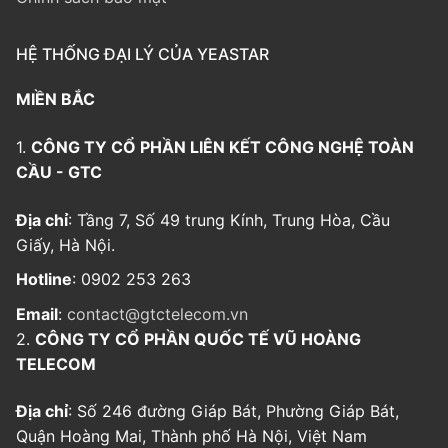
HỆ THỐNG ĐẠI LÝ CỦA YEASTAR
MIỀN BẮC
1.
CÔNG TY CỔ PHẦN LIÊN KẾT CÔNG NGHỆ TOÀN
CẦU - GTC
Địa chỉ
: Tầng 7, Số 49 trung Kính, Trung Hòa, Cầu
Giấy, Hà Nội.
Hotline
: 0902 253 263
Email
:
contact@gtctelecom.vn
2.
CÔNG TY CỔ PHẦN QUỐC TẾ VŨ HOÀNG
TELECOM
Địa chỉ
: Số 246 đường Giáp Bát, Phường Giáp Bát,
Quận Hoàng Mai, Thành phố Hà Nội, Việt Nam