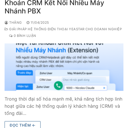
Khoản CRM Kết Nối Nhiều Máy
Nhánh PBX
THẮNG
11/04/2025
GIẢI PHÁP HỆ THỐNG ĐIỆN THOẠI YEASTAR CHO DOANH NGHIỆP
0 BÌNH LUẬN
Trong thời đại số hóa mạnh mẽ, khả năng tích hợp linh
hoạt giữa các hệ thống quản lý khách hàng (CRM) và
tổng đài…
ĐỌC THÊM ←