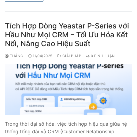
Tích Hợp Dòng Yeastar P-Series với
Hầu Như Mọi CRM – Tối Ưu Hóa Kết
Nối, Nâng Cao Hiệu Suất
THẮNG
11/04/2025
GIẢI PHÁP
0 BÌNH LUẬN
Trong thời đại số hóa, việc tích hợp hiệu quả giữa hệ
thống tổng đài và CRM (Customer Relationship