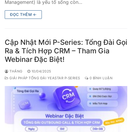
Management) là yếu tố sống còn…
ĐỌC THÊM ←
Cập Nhật Mới P-Series: Tổng Đài Gọi
Ra & Tích Hợp CRM – Tham Gia
Webinar Đặc Biệt!
THẮNG
10/04/2025
GIẢI PHÁP TỔNG ĐÀI YEASTAR P-SERIES
0 BÌNH LUẬN