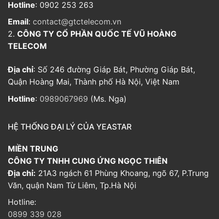
Hotline
: 0902 253 263
Email
:
contact@gtctelecom.vn
2.
CÔNG TY CỔ PHẦN QUỐC TẾ VŨ HOÀNG
TELECOM
Địa chỉ
: Số 246 đường Giáp Bát, Phường Giáp Bát,
Quận Hoàng Mai, Thành phố Hà Nội, Việt Nam
Hotline
:
0989067969
(Ms. Nga)
HỆ THỐNG ĐẠI LÝ CỦA YEASTAR
MIỀN TRUNG
CÔNG TY TNHH CUNG ỨNG NGỌC THIÊN
Địa chỉ:
21A3 ngách 61 Phùng Khoang, ngõ 67, P.Trung
Văn, quận Nam Từ Liêm, Tp.Hà Nội
Hotline:
0899 339 028