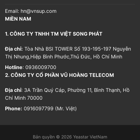
Email:
hn@vnsup.com
MIỀN NAM
1. CÔNG TY TNHH TM VIỆT SONG PHÁT
Địa chỉ:
Tòa Nhà BSI TOWER Số 193-195-197 Nguyễn
Thị Nhung,Hiệp Bình Phước,Thủ Đức, Hồ Chí Minh
Hotline
: 0936009700
2. CÔNG TY CỔ PHẦN VŨ HOÀNG TELECOM
Địa chỉ
: 3A Trần Quý Cáp, Phường 11, Bình Thạnh, Hồ
Chí Minh 70000
Phone:
0916097799 (Mr. Việt)
Bản quyền © 2026 Yeastar VietNam