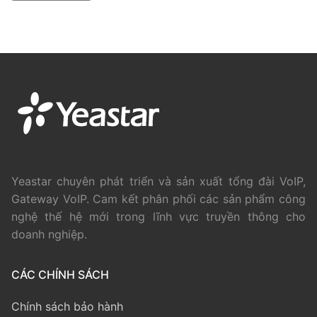
Yeastar chuyên phát triển và sản xuất tổng đài VoIP,
Gateway VoIP. Cam kết phân phối các sản phẩm công
nghệ thế hệ mới trong lĩnh vực truyền thông cho
doanh nghiệp.
CÁC CHÍNH SÁCH
Chính sách bảo hành