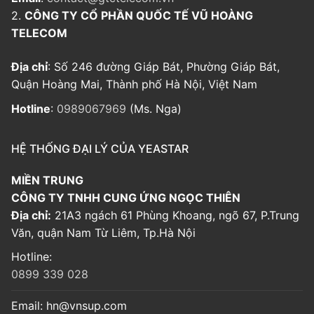
2.
CÔNG TY CỔ PHẦN QUỐC TẾ VŨ HOÀNG
TELECOM
Địa chỉ
: Số 246 đường Giáp Bát, Phường Giáp Bát,
Quận Hoàng Mai, Thành phố Hà Nội, Việt Nam
Hotline
:
0989067969
(Ms. Nga)
HỆ THỐNG ĐẠI LÝ CỦA YEASTAR
MIỀN TRUNG
CÔNG TY TNHH CUNG ỨNG NGỌC THIÊN
Địa chỉ:
21A3 ngách 61 Phùng Khoang, ngõ 67, P.Trung
Văn, quận Nam Từ Liêm, Tp.Hà Nội
Hotline:
0899 339 028
Email:
hn@vnsup.com