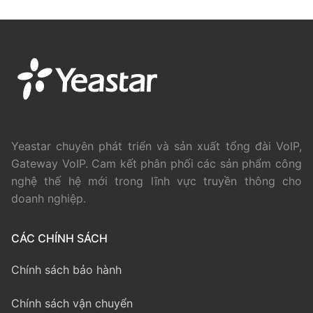
Yeastar chuyên phát triển và sản xuất tổng đài VoIP,
Gateway VoIP. Cam kết phân phối các sản phẩm công
nghệ thế hệ mới trong lĩnh vực truyền thông cho
doanh nghiệp.
CÁC CHÍNH SÁCH
Chính sách bảo hành
Chính sách vận chuyển