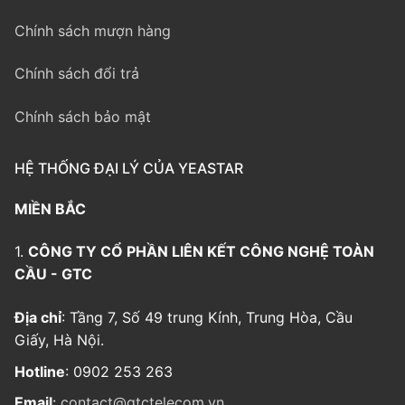
Chính sách mượn hàng
Chính sách đổi trả
Chính sách bảo mật
HỆ THỐNG ĐẠI LÝ CỦA YEASTAR
MIỀN BẮC
1.
CÔNG TY CỔ PHẦN LIÊN KẾT CÔNG NGHỆ TOÀN
CẦU - GTC
Địa chỉ
: Tầng 7, Số 49 trung Kính, Trung Hòa, Cầu
Giấy, Hà Nội.
Hotline
: 0902 253 263
Email
:
contact@gtctelecom.vn