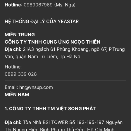
Hotline
:
0989067969
(Ms. Nga)
HỆ THỐNG ĐẠI LÝ CỦA YEASTAR
MIỀN TRUNG
CÔNG TY TNHH CUNG ỨNG NGỌC THIÊN
Địa chỉ:
21A3 ngách 61 Phùng Khoang, ngõ 67, P.Trung
Văn, quận Nam Từ Liêm, Tp.Hà Nội
Hotline:
0899 339 028
Email:
hn@vnsup.com
MIỀN NAM
1. CÔNG TY TNHH TM VIỆT SONG PHÁT
Địa chỉ:
Tòa Nhà BSI TOWER Số 193-195-197 Nguyễn
Thị Nhung,Hiệp Bình Phước,Thủ Đức, Hồ Chí Minh