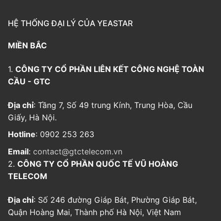
HỆ THỐNG ĐẠI LÝ CỦA YEASTAR
MIỀN BẮC
1.
CÔNG TY CỔ PHẦN LIÊN KẾT CÔNG NGHỆ TOÀN
CẦU - GTC
Địa chỉ
: Tầng 7, Số 49 trung Kính, Trung Hòa, Cầu
Giấy, Hà Nội.
Hotline
: 0902 253 263
Email
:
contact@gtctelecom.vn
2.
CÔNG TY CỔ PHẦN QUỐC TẾ VŨ HOÀNG
TELECOM
Địa chỉ
: Số 246 đường Giáp Bát, Phường Giáp Bát,
Quận Hoàng Mai, Thành phố Hà Nội, Việt Nam