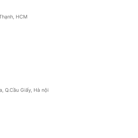
 Thạnh, HCM
, Q.Cầu Giấy, Hà nội