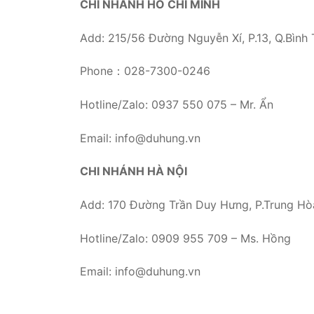
CHI NHÁNH HỒ CHÍ MINH
Add: 215/56 Đường Nguyễn Xí, P.13, Q.Bình
Phone：028-7300-0246
Hotline/Zalo: 0937 550 075 – Mr. Ẩn
Email:
info@duhung.vn
CHI NHÁNH HÀ NỘI
Add: 170 Đường Trần Duy Hưng, P.Trung Hòa
Hotline/Zalo: 0909 955 709 – Ms. Hồng
Email:
info@duhung.vn