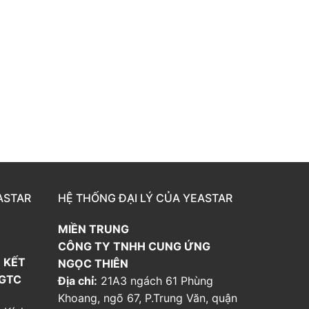
ASTAR
HỆ THỐNG ĐẠI LÝ CỦA YEASTAR
MIỀN TRUNG
CÔNG TY TNHH CUNG ỨNG
 KẾT
NGỌC THIÊN
 GTC
Địa chỉ:
21A3 ngách 61 Phùng
Khoang, ngõ 67, P.Trung Văn, quận