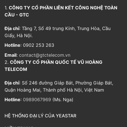
1.
CÔNG TY CỔ PHẦN LIÊN KẾT CÔNG NGHỆ TOÀN
CẦU - GTC
Địa chỉ
: Tầng 7, Số 49 trung Kính, Trung Hòa, Cầu
Giấy, Hà Nội.
Hotline
: 0902 253 263
Email
:
contact@gtctelecom.vn
2.
CÔNG TY CỔ PHẦN QUỐC TẾ VŨ HOÀNG
TELECOM
Địa chỉ
: Số 246 đường Giáp Bát, Phường Giáp Bát,
Quận Hoàng Mai, Thành phố Hà Nội, Việt Nam
Hotline
:
0989067969
(Ms. Nga)
HỆ THỐNG ĐẠI LÝ CỦA YEASTAR