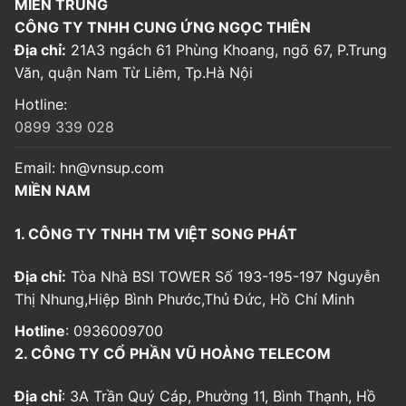
MIỀN TRUNG
CÔNG TY TNHH CUNG ỨNG NGỌC THIÊN
Địa chỉ:
21A3 ngách 61 Phùng Khoang, ngõ 67, P.Trung
Văn, quận Nam Từ Liêm, Tp.Hà Nội
Hotline:
0899 339 028
Email:
hn@vnsup.com
MIỀN NAM
1. CÔNG TY TNHH TM VIỆT SONG PHÁT
Địa chỉ:
Tòa Nhà BSI TOWER Số 193-195-197 Nguyễn
Thị Nhung,Hiệp Bình Phước,Thủ Đức, Hồ Chí Minh
Hotline
: 0936009700
2. CÔNG TY CỔ PHẦN VŨ HOÀNG TELECOM
Địa chỉ
: 3A Trần Quý Cáp, Phường 11, Bình Thạnh, Hồ