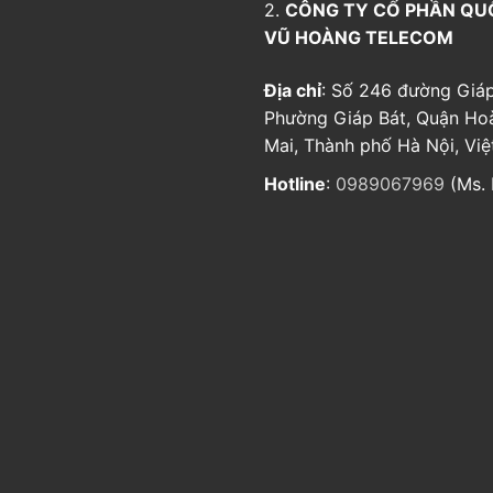
2.
CÔNG TY CỔ PHẦN QU
VŨ HOÀNG TELECOM
Địa chỉ
: Số 246 đường Giáp
Phường Giáp Bát, Quận Ho
Mai, Thành phố Hà Nội, Vi
Hotline
:
0989067969
(Ms. 