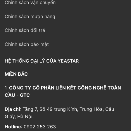
Chính sách vận chuyển
Chính sách mượn hàng
Chính sách đổi trả
Chính sách bảo mật
HỆ THỐNG ĐẠI LÝ CỦA YEASTAR
MIỀN BẮC
1.
CÔNG TY CỔ PHẦN LIÊN KẾT CÔNG NGHỆ TOÀN
CẦU - GTC
Địa chỉ
: Tầng 7, Số 49 trung Kính, Trung Hòa, Cầu
Giấy, Hà Nội.
Hotline
: 0902 253 263