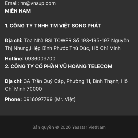
Email:
hn@vnsup.com
MIỀN NAM
1. CÔNG TY TNHH TM VIỆT SONG PHÁT
Địa chỉ:
Tòa Nhà BSI TOWER Số 193-195-197 Nguyễn
Thị Nhung,Hiệp Bình Phước,Thủ Đức, Hồ Chí Minh
Hotline
: 0936009700
2. CÔNG TY CỔ PHẦN VŨ HOÀNG TELECOM
Địa chỉ
: 3A Trần Quý Cáp, Phường 11, Bình Thạnh, Hồ
Chí Minh 70000
Phone:
0916097799 (Mr. Việt)
Bản quyền © 2026 Yeastar VietNam