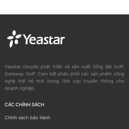
Yeastar chuyên phát triển và sản xuất tổng đài VoIP,
Gateway VoIP. Cam kết phân phối các sản phẩm công
nghệ thế hệ mới trong lĩnh vực truyền thông cho
doanh nghiệp.
CÁC CHÍNH SÁCH
Chính sách bảo hành