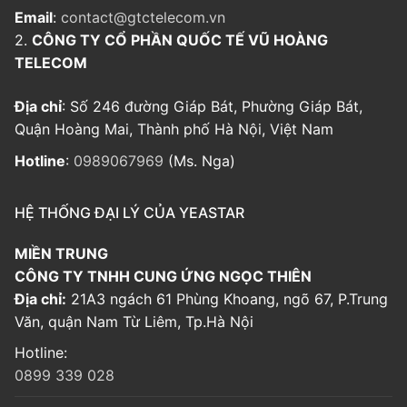
Email
:
contact@gtctelecom.vn
2.
CÔNG TY CỔ PHẦN QUỐC TẾ VŨ HOÀNG
TELECOM
Địa chỉ
: Số 246 đường Giáp Bát, Phường Giáp Bát,
Quận Hoàng Mai, Thành phố Hà Nội, Việt Nam
Hotline
:
0989067969
(Ms. Nga)
HỆ THỐNG ĐẠI LÝ CỦA YEASTAR
MIỀN TRUNG
CÔNG TY TNHH CUNG ỨNG NGỌC THIÊN
Địa chỉ:
21A3 ngách 61 Phùng Khoang, ngõ 67, P.Trung
Văn, quận Nam Từ Liêm, Tp.Hà Nội
Hotline:
0899 339 028