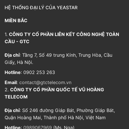
HỆ THỐNG ĐẠI LÝ CỦA YEASTAR
MIỀN BẮC
1.
CÔNG TY CỔ PHẦN LIÊN KẾT CÔNG NGHỆ TOÀN
CẦU - GTC
Địa chỉ
: Tầng 7, Số 49 trung Kính, Trung Hòa, Cầu
Giấy, Hà Nội.
Hotline
: 0902 253 263
Email
:
contact@gtctelecom.vn
2.
CÔNG TY CỔ PHẦN QUỐC TẾ VŨ HOÀNG
TELECOM
Địa chỉ
: Số 246 đường Giáp Bát, Phường Giáp Bát,
Quận Hoàng Mai, Thành phố Hà Nội, Việt Nam
Hotline
:
0989067969
(Ms. Nga)