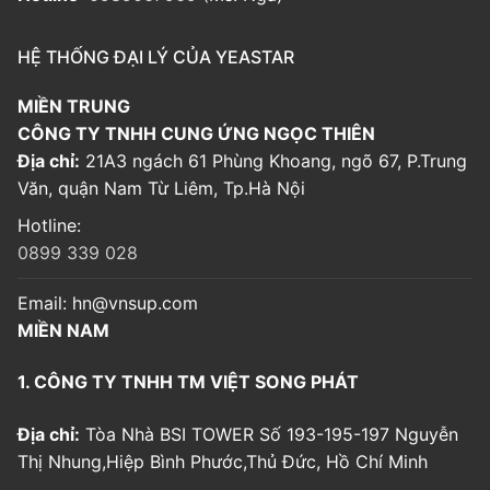
HỆ THỐNG ĐẠI LÝ CỦA YEASTAR
MIỀN TRUNG
CÔNG TY TNHH CUNG ỨNG NGỌC THIÊN
Địa chỉ:
21A3 ngách 61 Phùng Khoang, ngõ 67, P.Trung
Văn, quận Nam Từ Liêm, Tp.Hà Nội
Hotline:
0899 339 028
Email:
hn@vnsup.com
MIỀN NAM
1. CÔNG TY TNHH TM VIỆT SONG PHÁT
Địa chỉ:
Tòa Nhà BSI TOWER Số 193-195-197 Nguyễn
Thị Nhung,Hiệp Bình Phước,Thủ Đức, Hồ Chí Minh