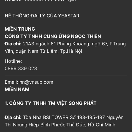
HỆ THỐNG ĐẠI LÝ CỦA YEASTAR
MIỀN TRUNG
CÔNG TY TNHH CUNG ỨNG NGỌC THIÊN
Địa chỉ:
21A3 ngách 61 Phùng Khoang, ngõ 67, P.Trung
Văn, quận Nam Từ Liêm, Tp.Hà Nội
Hotline:
0899 339 028
Email:
hn@vnsup.com
MIỀN NAM
1. CÔNG TY TNHH TM VIỆT SONG PHÁT
Địa chỉ:
Tòa Nhà BSI TOWER Số 193-195-197 Nguyễn
Thị Nhung,Hiệp Bình Phước,Thủ Đức, Hồ Chí Minh