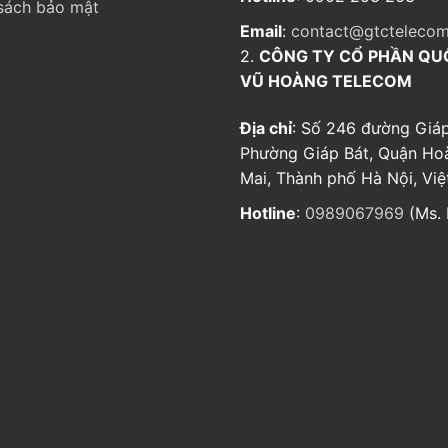
sách bảo mật
Email
:
contact@gtctelecom
2.
CÔNG TY CỔ PHẦN QU
VŨ HOÀNG TELECOM
Địa chỉ
: Số 246 đường Giáp
Phường Giáp Bát, Quận Ho
Mai, Thành phố Hà Nội, Vi
Hotline
:
0989067969
(Ms. 