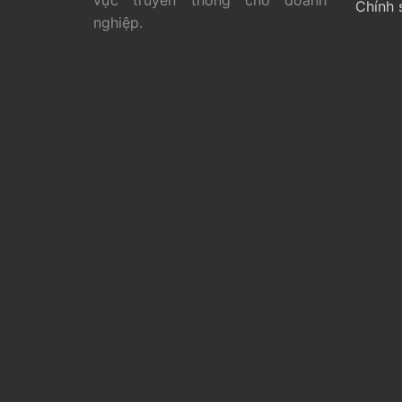
vực truyền thông cho doanh
Chính 
nghiệp.