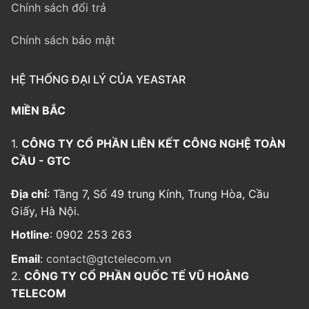
Chính sách đổi trả
Chính sách bảo mật
HỆ THỐNG ĐẠI LÝ CỦA YEASTAR
MIỀN BẮC
1.
CÔNG TY CỔ PHẦN LIÊN KẾT CÔNG NGHỆ TOÀN
CẦU - GTC
Địa chỉ
: Tầng 7, Số 49 trung Kính, Trung Hòa, Cầu
Giấy, Hà Nội.
Hotline
: 0902 253 263
Email
:
contact@gtctelecom.vn
2.
CÔNG TY CỔ PHẦN QUỐC TẾ VŨ HOÀNG
TELECOM