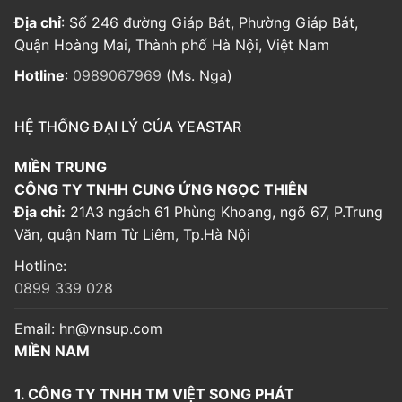
Địa chỉ
: Số 246 đường Giáp Bát, Phường Giáp Bát,
Quận Hoàng Mai, Thành phố Hà Nội, Việt Nam
Hotline
:
0989067969
(Ms. Nga)
HỆ THỐNG ĐẠI LÝ CỦA YEASTAR
MIỀN TRUNG
CÔNG TY TNHH CUNG ỨNG NGỌC THIÊN
Địa chỉ:
21A3 ngách 61 Phùng Khoang, ngõ 67, P.Trung
Văn, quận Nam Từ Liêm, Tp.Hà Nội
Hotline:
0899 339 028
Email:
hn@vnsup.com
MIỀN NAM
1. CÔNG TY TNHH TM VIỆT SONG PHÁT