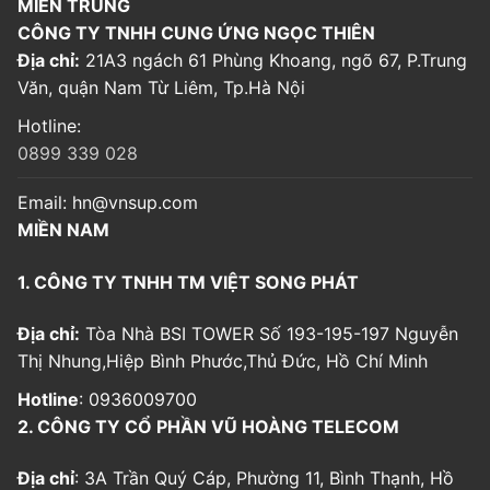
MIỀN TRUNG
CÔNG TY TNHH CUNG ỨNG NGỌC THIÊN
Địa chỉ:
21A3 ngách 61 Phùng Khoang, ngõ 67, P.Trung
Văn, quận Nam Từ Liêm, Tp.Hà Nội
Hotline:
0899 339 028
Email:
hn@vnsup.com
MIỀN NAM
1. CÔNG TY TNHH TM VIỆT SONG PHÁT
Địa chỉ:
Tòa Nhà BSI TOWER Số 193-195-197 Nguyễn
Thị Nhung,Hiệp Bình Phước,Thủ Đức, Hồ Chí Minh
Hotline
: 0936009700
2. CÔNG TY CỔ PHẦN VŨ HOÀNG TELECOM
Địa chỉ
: 3A Trần Quý Cáp, Phường 11, Bình Thạnh, Hồ