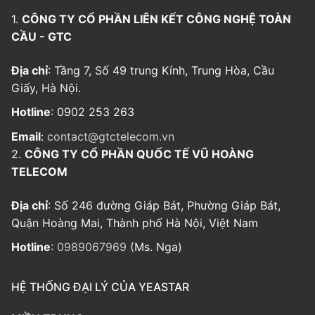
1.
CÔNG TY CỔ PHẦN LIÊN KẾT CÔNG NGHỆ TOÀN
CẦU - GTC
Địa chỉ
: Tầng 7, Số 49 trung Kính, Trung Hòa, Cầu
Giấy, Hà Nội.
Hotline
: 0902 253 263
Email
:
contact@gtctelecom.vn
2.
CÔNG TY CỔ PHẦN QUỐC TẾ VŨ HOÀNG
TELECOM
Địa chỉ
: Số 246 đường Giáp Bát, Phường Giáp Bát,
Quận Hoàng Mai, Thành phố Hà Nội, Việt Nam
Hotline
:
0989067969
(Ms. Nga)
HỆ THỐNG ĐẠI LÝ CỦA YEASTAR