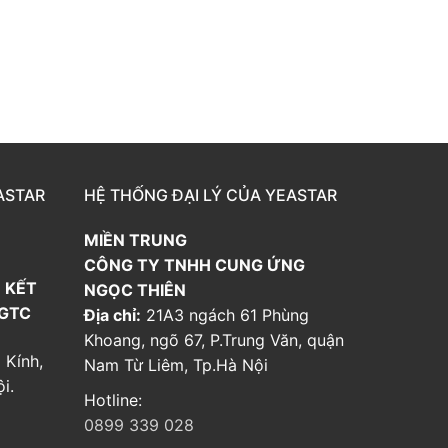
ASTAR
HỆ THỐNG ĐẠI LÝ CỦA YEASTAR
MIỀN TRUNG
CÔNG TY TNHH CUNG ỨNG
 KẾT
NGỌC THIÊN
 GTC
Địa chỉ:
21A3 ngách 61 Phùng
Khoang, ngõ 67, P.Trung Văn, quận
 Kính,
Nam Từ Liêm, Tp.Hà Nội
i.
Hotline:
0899 339 028