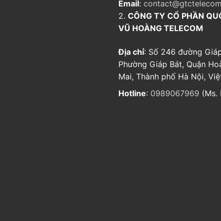
Email
:
contact@gtctelecom
2.
CÔNG TY CỔ PHẦN QU
VŨ HOÀNG TELECOM
Địa chỉ
: Số 246 đường Giáp
Phường Giáp Bát, Quận Ho
Mai, Thành phố Hà Nội, Vi
Hotline
:
0989067969
(Ms. 