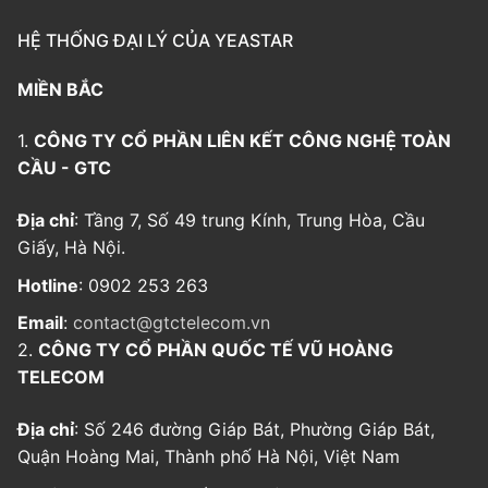
HỆ THỐNG ĐẠI LÝ CỦA YEASTAR
MIỀN BẮC
1.
CÔNG TY CỔ PHẦN LIÊN KẾT CÔNG NGHỆ TOÀN
CẦU - GTC
Địa chỉ
: Tầng 7, Số 49 trung Kính, Trung Hòa, Cầu
Giấy, Hà Nội.
Hotline
: 0902 253 263
Email
:
contact@gtctelecom.vn
2.
CÔNG TY CỔ PHẦN QUỐC TẾ VŨ HOÀNG
TELECOM
Địa chỉ
: Số 246 đường Giáp Bát, Phường Giáp Bát,
Quận Hoàng Mai, Thành phố Hà Nội, Việt Nam