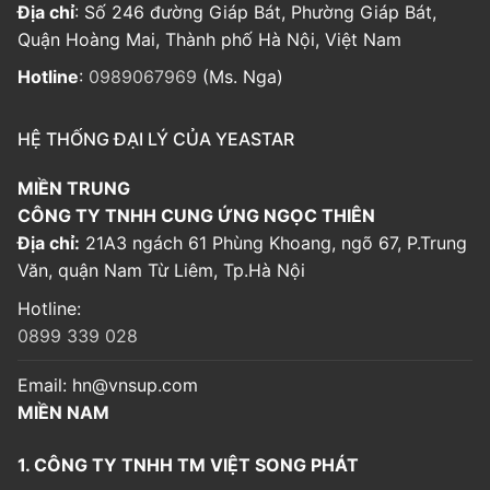
Địa chỉ
: Số 246 đường Giáp Bát, Phường Giáp Bát,
Quận Hoàng Mai, Thành phố Hà Nội, Việt Nam
Hotline
:
0989067969
(Ms. Nga)
HỆ THỐNG ĐẠI LÝ CỦA YEASTAR
MIỀN TRUNG
CÔNG TY TNHH CUNG ỨNG NGỌC THIÊN
Địa chỉ:
21A3 ngách 61 Phùng Khoang, ngõ 67, P.Trung
Văn, quận Nam Từ Liêm, Tp.Hà Nội
Hotline:
0899 339 028
Email:
hn@vnsup.com
MIỀN NAM
1. CÔNG TY TNHH TM VIỆT SONG PHÁT