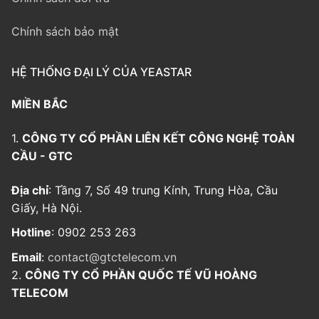
Chính sách bảo mật
HỆ THỐNG ĐẠI LÝ CỦA YEASTAR
MIỀN BẮC
1.
CÔNG TY CỔ PHẦN LIÊN KẾT CÔNG NGHỆ TOÀN
CẦU - GTC
Địa chỉ
: Tầng 7, Số 49 trung Kính, Trung Hòa, Cầu
Giấy, Hà Nội.
Hotline
: 0902 253 263
Email
:
contact@gtctelecom.vn
2.
CÔNG TY CỔ PHẦN QUỐC TẾ VŨ HOÀNG
TELECOM