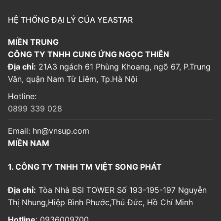
HỆ THỐNG ĐẠI LÝ CỦA YEASTAR
MIỀN TRUNG
CÔNG TY TNHH CUNG ỨNG NGỌC THIÊN
Địa chỉ:
21A3 ngách 61 Phùng Khoang, ngõ 67, P.Trung
Văn, quận Nam Từ Liêm, Tp.Hà Nội
Hotline:
0899 339 028
Email:
hn@vnsup.com
MIỀN NAM
1. CÔNG TY TNHH TM VIỆT SONG PHÁT
Địa chỉ:
Tòa Nhà BSI TOWER Số 193-195-197 Nguyễn
Thị Nhung,Hiệp Bình Phước,Thủ Đức, Hồ Chí Minh
Hotline
: 0936009700