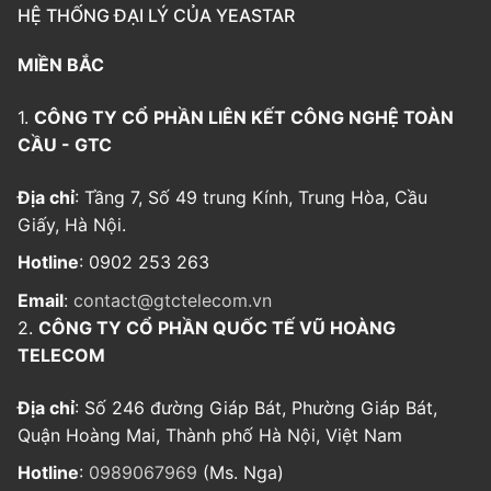
HỆ THỐNG ĐẠI LÝ CỦA YEASTAR
MIỀN BẮC
1.
CÔNG TY CỔ PHẦN LIÊN KẾT CÔNG NGHỆ TOÀN
CẦU - GTC
Địa chỉ
: Tầng 7, Số 49 trung Kính, Trung Hòa, Cầu
Giấy, Hà Nội.
Hotline
: 0902 253 263
Email
:
contact@gtctelecom.vn
2.
CÔNG TY CỔ PHẦN QUỐC TẾ VŨ HOÀNG
TELECOM
Địa chỉ
: Số 246 đường Giáp Bát, Phường Giáp Bát,
Quận Hoàng Mai, Thành phố Hà Nội, Việt Nam
Hotline
:
0989067969
(Ms. Nga)