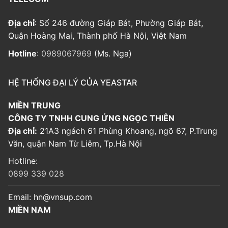
Địa chỉ
: Số 246 đường Giáp Bát, Phường Giáp Bát,
Quận Hoàng Mai, Thành phố Hà Nội, Việt Nam
Hotline
:
0989067969
(Ms. Nga)
HỆ THỐNG ĐẠI LÝ CỦA YEASTAR
MIỀN TRUNG
CÔNG TY TNHH CUNG ỨNG NGỌC THIÊN
Địa chỉ:
21A3 ngách 61 Phùng Khoang, ngõ 67, P.Trung
Văn, quận Nam Từ Liêm, Tp.Hà Nội
Hotline:
0899 339 028
Email:
hn@vnsup.com
MIỀN NAM