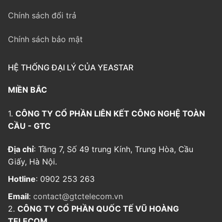
Chính sách đổi trả
Chính sách bảo mật
HỆ THỐNG ĐẠI LÝ CỦA YEASTAR
MIỀN BẮC
1.
CÔNG TY CỔ PHẦN LIÊN KẾT CÔNG NGHỆ TOÀN
CẦU - GTC
Địa chỉ
: Tầng 7, Số 49 trung Kính, Trung Hòa, Cầu
Giấy, Hà Nội.
Hotline
: 0902 253 263
Email
:
contact@gtctelecom.vn
2.
CÔNG TY CỔ PHẦN QUỐC TẾ VŨ HOÀNG
TELECOM