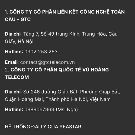
1.
CÔNG TY CỔ PHẦN LIÊN KẾT CÔNG NGHỆ TOÀN
CẦU - GTC
Địa chỉ
: Tầng 7, Số 49 trung Kính, Trung Hòa, Cầu
Giấy, Hà Nội.
Hotline
: 0902 253 263
Email
:
contact@gtctelecom.vn
2.
CÔNG TY CỔ PHẦN QUỐC TẾ VŨ HOÀNG
TELECOM
Địa chỉ
: Số 246 đường Giáp Bát, Phường Giáp Bát,
Quận Hoàng Mai, Thành phố Hà Nội, Việt Nam
Hotline
:
0989067969
(Ms. Nga)
HỆ THỐNG ĐẠI LÝ CỦA YEASTAR