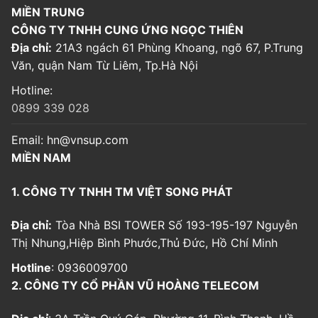
MIỀN TRUNG
CÔNG TY TNHH CUNG ỨNG NGỌC THIÊN
Địa chỉ:
21A3 ngách 61 Phùng Khoang, ngõ 67, P.Trung
Văn, quận Nam Từ Liêm, Tp.Hà Nội
Hotline:
0899 339 028
Email:
hn@vnsup.com
MIỀN NAM
1. CÔNG TY TNHH TM VIỆT SONG PHÁT
Địa chỉ:
Tòa Nhà BSI TOWER Số 193-195-197 Nguyễn
Thị Nhung,Hiệp Bình Phước,Thủ Đức, Hồ Chí Minh
Hotline
: 0936009700
2. CÔNG TY CỔ PHẦN VŨ HOÀNG TELECOM