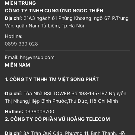
MIỀN TRUNG
CÔNG TY TNHH CUNG ỨNG NGỌC THIÊN
Địa chỉ:
21A3 ngách 61 Phùng Khoang, ngõ 67, P.Trung
Văn, quận Nam Từ Liêm, Tp.Hà Nội
Hotline:
0899 339 028
Email:
hn@vnsup.com
MIỀN NAM
1. CÔNG TY TNHH TM VIỆT SONG PHÁT
Địa chỉ:
Tòa Nhà BSI TOWER Số 193-195-197 Nguyễn
Thị Nhung,Hiệp Bình Phước,Thủ Đức, Hồ Chí Minh
Hotline
: 0936009700
2. CÔNG TY CỔ PHẦN VŨ HOÀNG TELECOM
Địa chỉ
: 3A Trần Quý Cáp, Phường 11, Bình Thạnh, Hồ