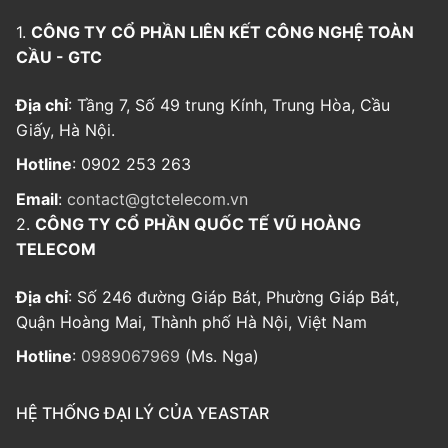
1.
CÔNG TY CỔ PHẦN LIÊN KẾT CÔNG NGHỆ TOÀN
CẦU - GTC
Địa chỉ
: Tầng 7, Số 49 trung Kính, Trung Hòa, Cầu
Giấy, Hà Nội.
Hotline
: 0902 253 263
Email
:
contact@gtctelecom.vn
2.
CÔNG TY CỔ PHẦN QUỐC TẾ VŨ HOÀNG
TELECOM
Địa chỉ
: Số 246 đường Giáp Bát, Phường Giáp Bát,
Quận Hoàng Mai, Thành phố Hà Nội, Việt Nam
Hotline
:
0989067969
(Ms. Nga)
HỆ THỐNG ĐẠI LÝ CỦA YEASTAR