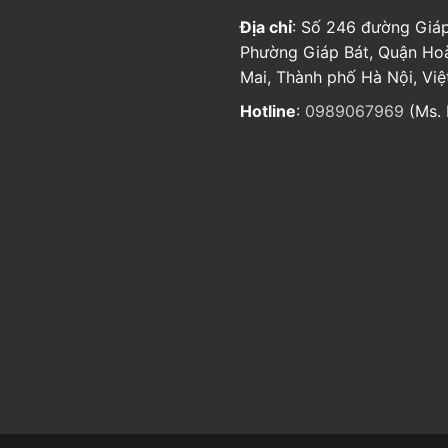
Địa chỉ
: Số 246 đường Giáp
Phường Giáp Bát, Quận Ho
Mai, Thành phố Hà Nội, Vi
Hotline
:
0989067969
(Ms. 