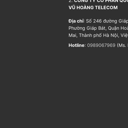
2.
CÔNG TY CỔ PHẦN QU
VŨ HOÀNG TELECOM
Địa chỉ
: Số 246 đường Giáp
Phường Giáp Bát, Quận Ho
Mai, Thành phố Hà Nội, Vi
Hotline
:
0989067969
(Ms. 