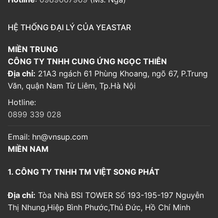
HỆ THỐNG ĐẠI LÝ CỦA YEASTAR
MIỀN TRUNG
CÔNG TY TNHH CUNG ỨNG NGỌC THIÊN
Địa chỉ:
21A3 ngách 61 Phùng Khoang, ngõ 67, P.Trung
Văn, quận Nam Từ Liêm, Tp.Hà Nội
Hotline:
0899 339 028
Email:
hn@vnsup.com
MIỀN NAM
1. CÔNG TY TNHH TM VIỆT SONG PHÁT
Địa chỉ:
Tòa Nhà BSI TOWER Số 193-195-197 Nguyễn
Thị Nhung,Hiệp Bình Phước,Thủ Đức, Hồ Chí Minh