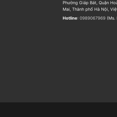
Phường Giáp Bát, Quận Ho
Mai, Thành phố Hà Nội, Vi
Hotline
:
0989067969
(Ms. 