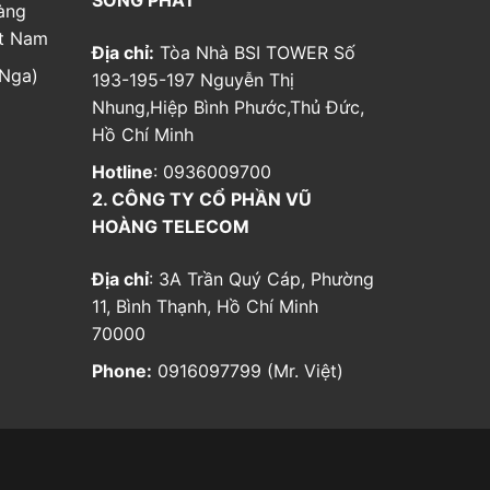
àng
ệt Nam
Địa chỉ:
Tòa Nhà BSI TOWER Số
Nga)
193-195-197 Nguyễn Thị
Nhung,Hiệp Bình Phước,Thủ Đức,
Hồ Chí Minh
Hotline
: 0936009700
2. CÔNG TY CỔ PHẦN VŨ
HOÀNG TELECOM
Địa chỉ
: 3A Trần Quý Cáp, Phường
11, Bình Thạnh, Hồ Chí Minh
70000
Phone:
0916097799 (Mr. Việt)