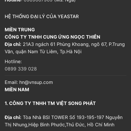
HỆ THỐNG ĐẠI LÝ CỦA YEASTAR
MIỀN TRUNG
CÔNG TY TNHH CUNG ỨNG NGỌC THIÊN
Địa chỉ:
21A3 ngách 61 Phùng Khoang, ngõ 67, P.Trung
Văn, quận Nam Từ Liêm, Tp.Hà Nội
Hotline:
0899 339 028
Email:
hn@vnsup.com
MIỀN NAM
1. CÔNG TY TNHH TM VIỆT SONG PHÁT
Địa chỉ:
Tòa Nhà BSI TOWER Số 193-195-197 Nguyễn
Thị Nhung,Hiệp Bình Phước,Thủ Đức, Hồ Chí Minh